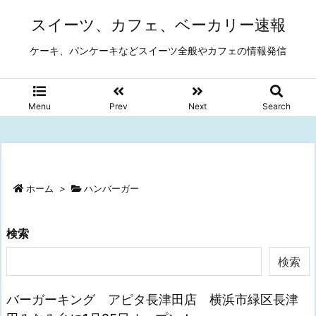
スイーツ、カフェ、ベーカリー速報
ケーキ、パンケーキなどスイーツ全般やカフェの情報発信
Menu
Prev
Next
Search
ホーム
>
ハンバーガー
検索
検索
バーガーキング アピタ長津田店 横浜市緑区長津