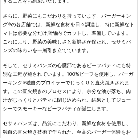
することをお約束いたします。
さらに、野菜にもこだわりを持っています。バーガーキン
グ®の各店舗では、新鮮な食材を日々調達し、特に新鮮なト
マトは必要な分だけ店舗内でカットし、準備しています。
これにより、野菜の美味しさと新鮮さが保たれ、セサミバ
ンズの味わいを一層引き立てています。
そして、セサミバンズの心臓部であるビーフパティにも特
別な工程が施されています。100%ビーフを使用し、バーガ
ーキング®独自のブロイラーでじっくりと直火焼きされま
す。この直火焼きのプロセスにより、余分な油が落ち、肉
汁がじっくりとパティに閉じ込められ、結果としてジュー
シーでスモーキーなビーフパティが誕生します。
セサミバンズは、品質にこだわり、新鮮な食材を使用し、
独自の直火焼き技術で作られた、至高のバーガー体験をお