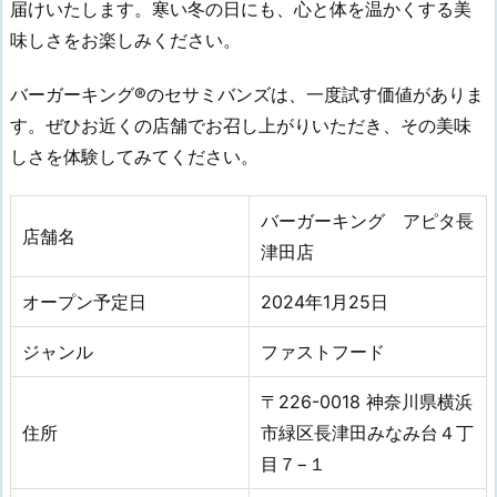
届けいたします。寒い冬の日にも、心と体を温かくする美
味しさをお楽しみください。
バーガーキング®のセサミバンズは、一度試す価値がありま
す。ぜひお近くの店舗でお召し上がりいただき、その美味
しさを体験してみてください。
バーガーキング アピタ長
店舗名
津田店
オープン予定日
2024年1
月25
日
ジャンル
ファストフード
〒226-0018 神奈川県横浜
住所
市緑区長津田みなみ台４丁
目７−１