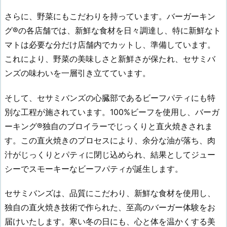
さらに、野菜にもこだわりを持っています。バーガーキン
グ®の各店舗では、新鮮な食材を日々調達し、特に新鮮なト
マトは必要な分だけ店舗内でカットし、準備しています。
これにより、野菜の美味しさと新鮮さが保たれ、セサミバ
ンズの味わいを一層引き立てています。
そして、セサミバンズの心臓部であるビーフパティにも特
別な工程が施されています。100%ビーフを使用し、バーガ
ーキング®独自のブロイラーでじっくりと直火焼きされま
す。この直火焼きのプロセスにより、余分な油が落ち、肉
汁がじっくりとパティに閉じ込められ、結果としてジュー
シーでスモーキーなビーフパティが誕生します。
セサミバンズは、品質にこだわり、新鮮な食材を使用し、
独自の直火焼き技術で作られた、至高のバーガー体験をお
届けいたします。寒い冬の日にも、心と体を温かくする美