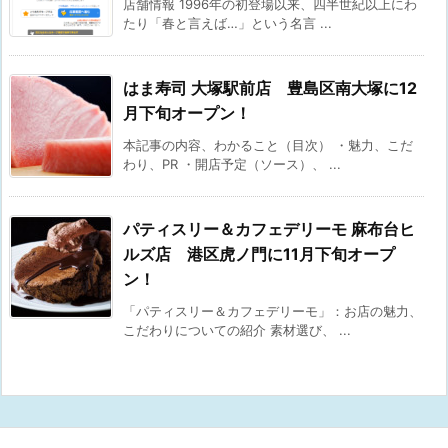
店舗情報 1996年の初登場以来、四半世紀以上にわ
たり「春と言えば…」という名言 ...
はま寿司 大塚駅前店 豊島区南大塚に12
月下旬オープン！
本記事の内容、わかること（目次） ・魅力、こだ
わり、PR ・開店予定（ソース）、 ...
パティスリー＆カフェデリーモ 麻布台ヒ
ルズ店 港区虎ノ門に11月下旬オープ
ン！
「パティスリー＆カフェデリーモ」：お店の魅力、
こだわりについての紹介 素材選び、 ...