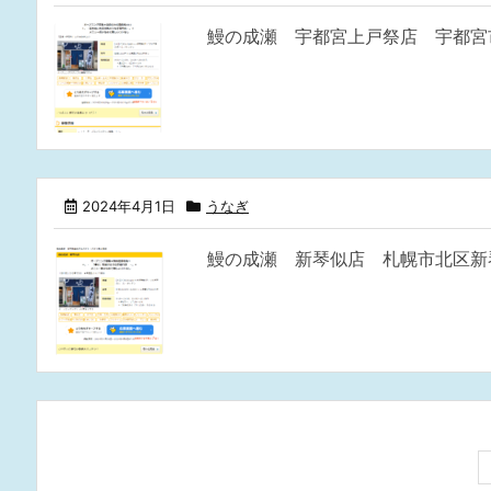
鰻の成瀬 宇都宮上戸祭店 宇都宮
2024年4月1日
うなぎ
鰻の成瀬 新琴似店 札幌市北区新