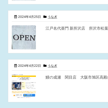
2024年4月25日
うなぎ
江戸名代亜門 新所沢店 所沢市松葉
2024年4月22日
うなぎ
鰻の成瀬 関目店 大阪市旭区高殿