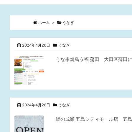
ホーム
>
うなぎ
2024年4月26日
うなぎ
うな串焼鳥う福 蒲田 大田区蒲田に
2024年4月26日
うなぎ
鰻の成瀬 五島シティモール店 五島