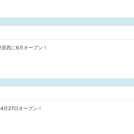
野原西に6月オープン！
4月27日オープン！