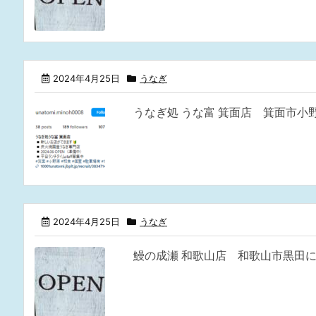
2024年4月25日
うなぎ
うなぎ処 うな富 箕面店 箕面市小
2024年4月25日
うなぎ
鰻の成瀬 和歌山店 和歌山市黒田に