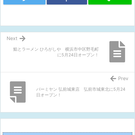
Next
鮨とラーメン ひろがしや 横浜市中区野毛町
に5月24日オープン！
Prev
バーミヤン 弘前城東店 弘前市城東北に5月24
日オープン！