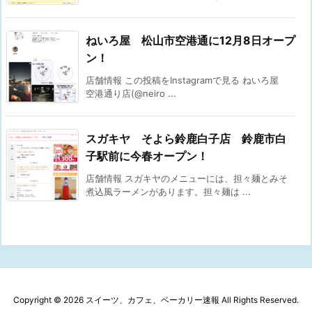
ねいろ屋 松山市空港通に12月8日オープ
ン！
店舗情報 この投稿をInstagramで見る ねいろ屋
空港通り店(@neiro ...
スガキヤ そよら鈴鹿白子店 鈴鹿市白
子駅前に今春オープン！
店舗情報 スガキヤのメニューには、担々麺とみそ
煮込風ラーメンがあります。担々麺は ...
Copyright ©
2026
スイーツ、カフェ、ベーカリー速報
All Rights Reserved.