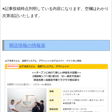
※記事投稿時点判明している内容になります。空欄はわかり
次第追記いたします。
開店情報の情報源