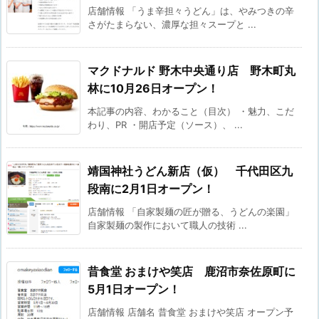
店舗情報 「うま辛担々うどん」は、やみつきの辛
さがたまらない、濃厚な担々スープと ...
マクドナルド 野木中央通り店 野木町丸
林に10月26日オープン！
本記事の内容、わかること（目次） ・魅力、こだ
わり、PR ・開店予定（ソース）、 ...
靖国神社うどん新店（仮） 千代田区九
段南に2月1日オープン！
店舗情報 「自家製麺の匠が贈る、うどんの楽園」
自家製麺の製作において職人の技術 ...
昔食堂 おまけや笑店 鹿沼市奈佐原町に
5月1日オープン！
店舗情報 店舗名 昔食堂 おまけや笑店 オープン予