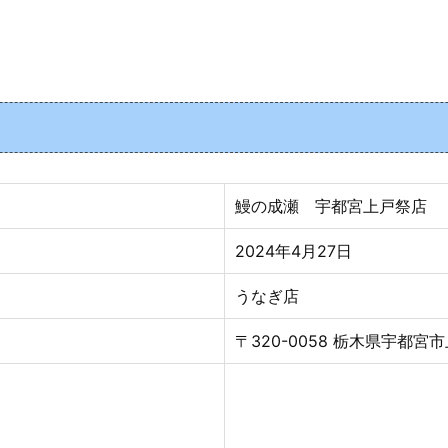
鰻の成瀬 宇都宮上戸祭店
2024年4月27日
うなぎ店
〒320-0058 栃木県宇都