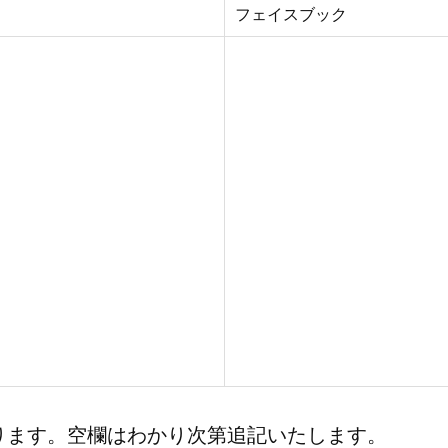
フェイスブック
ります。空欄はわかり次第追記いたします。