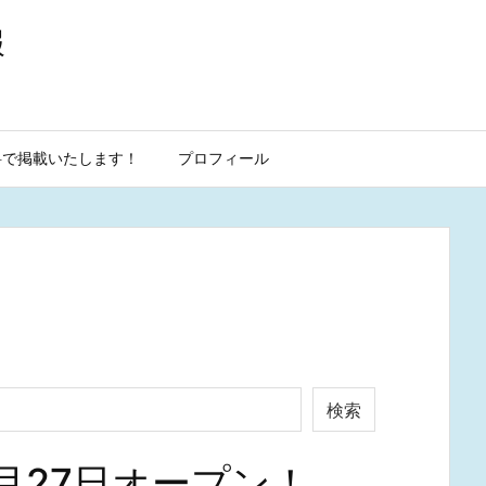
報
料で掲載いたします！
プロフィール
検索
月27日オープン！