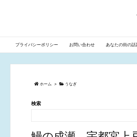
プライバシーポリシー
お問い合わせ
あなたの街の話
ホーム
>
うなぎ
検索
鰻の成瀬 宇都宮上