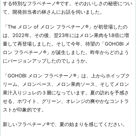
する特別なフラペチーノ®です。そのおいしさの秘密につい
て、開発担当者の林さんにお話を伺いました。
「The メロン of メロン フラペチーノ®」が初登場したの
は、2022年。その後、翌23年にはメロン果肉を1.8倍に増
量して再登場しました。そして今年、待望の「GOHOBI メ
ロン フラペチーノ®」が誕生しました。昨年からどのよう
にバージョンアップしたのでしょうか。
「GOHOBI メロン フラペチーノ®」は、上からホイップク
リーム、メロンベース、メロン果肉ソース、そしてメロン
果汁入りジュレの３層になっています。夏の訪れを予感さ
せる、ホワイト、グリーン、オレンジの爽やかなコントラ
ストが印象的です。
新しいフラペチーノ®で、夏の始まりを感じてください。