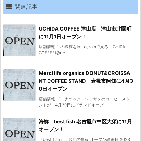
関連記事
UCHIDA COFFEE 津山店 津山市北園町
に11月1日オープン！
店舗情報 この投稿をInstagramで見る UCHIDA
COFFEE(@uc ...
Merci life organics DONUT&CROISSA
NT COFFEE STAND 倉敷市阿知に4月3
0日オープン！
店舗情報 ドーナツ＆クロワッサンのコーヒースタ
ンドが、4月30日にグランドオープ ...
海鮮 best fish 名古屋市中区大須に11月
オープン！
「best fish」：お店の情報 オープン詳細日 2023