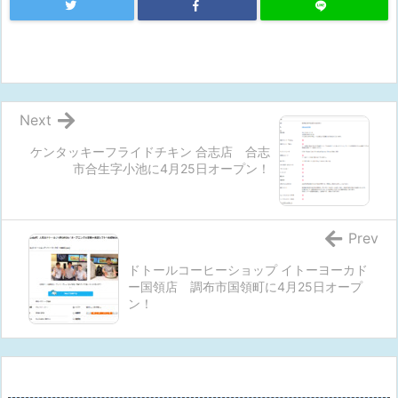
Next
ケンタッキーフライドチキン 合志店 合志
市合生字小池に4月25日オープン！
Prev
ドトールコーヒーショップ イトーヨーカド
ー国領店 調布市国領町に4月25日オープ
ン！