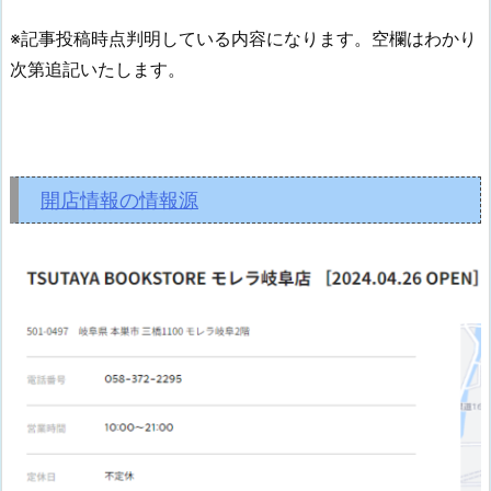
※記事投稿時点判明している内容になります。空欄はわかり
次第追記いたします。
開店情報の情報源