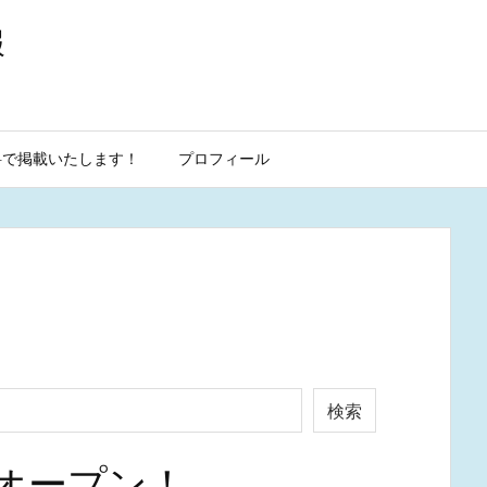
報
料で掲載いたします！
プロフィール
検索
オープン！