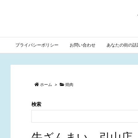
プライバシーポリシー
お問い合わせ
あなたの街の話
ホーム
>
焼肉
検索
牛ざんまい 引山店