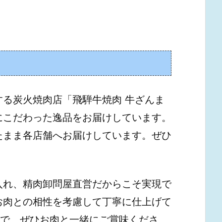
る炭火焼肉店「飛騨牛焼肉 牛ざんま
にこだわった逸品をお届けしています。
たまま各店舗へお届けしています。ぜひ
入れ、精肉卸問屋直営だからこそ実現で
お肉との相性を考慮して丁寧に仕上げて
ので、ぜひお肉と一緒にご賞味くださ