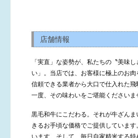
店舗情報
「実直」な姿勢が、私たちの〝美味し
い」。当店では、お客様に極上のお肉
信頼できる業者から大口で仕入れた飛
一度、その味わいをご堪能くださいま
黒毛和牛にこだわる。それが牛ざんま
きるお手頃な価格でご提供しています
います。そして、毎日自家精米する特