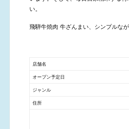
い。
飛騨牛焼肉 牛ざんまい、シンプルな
店舗名
オープン予定日
ジャンル
住所