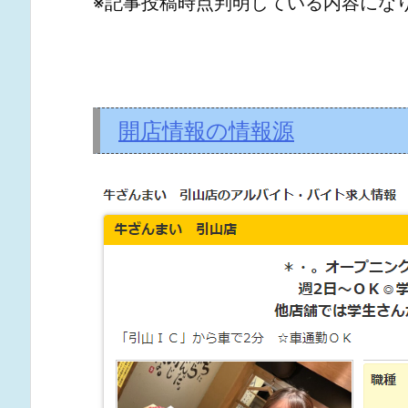
※記事投稿時点判明している内容にな
開店情報の情報源