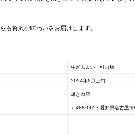
がらも贅沢な味わいをお届けします。
牛ざんまい 引山店
2024年5
月
上旬
焼き肉店
〒466-0027 愛知県名古