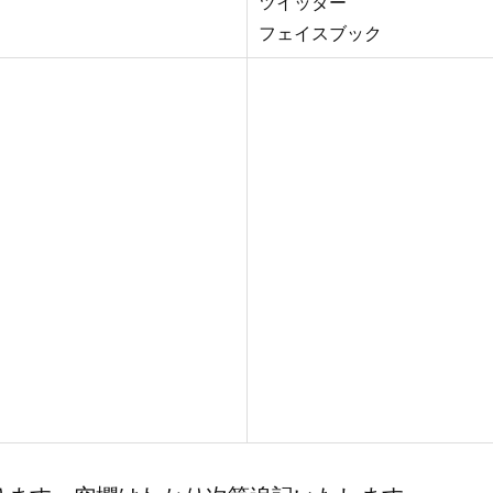
ツイッター
フェイスブック