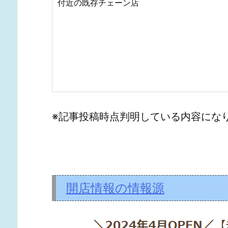
付近の既存チェーン店
※記事投稿時点判明している内容にな
開店情報の情報源