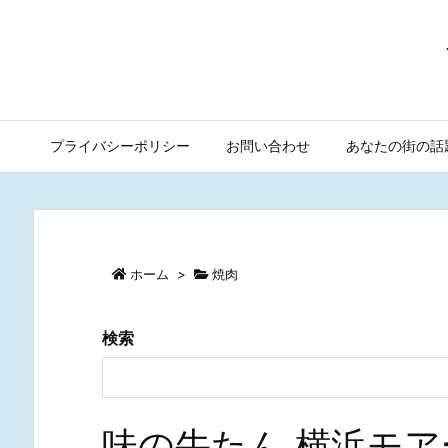
プライバシーポリシー
お問い合わせ
あなたの街の話
ホーム
>
焼肉
検索
味の牛たん 横浜モ