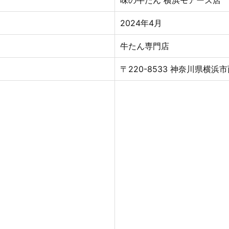
味の牛たん 横浜モアーズ店
2024年4
月
牛たん専門店
〒220-8533 神奈川県横