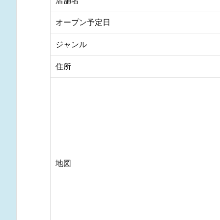
店舗名
オープン予定日
ジャンル
住所
地図