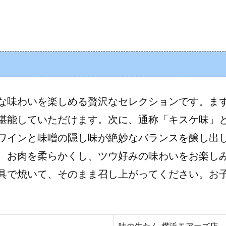
な味わいを楽しめる贅沢なセレクションです。ま
堪能していただけます。次に、通称「キスケ味」
ワインと味噌の隠し味が絶妙なバランスを醸し出
、お肉を柔らかくし、ツウ好みの味わいをお楽し
具で焼いて、そのまま召し上がってください。お