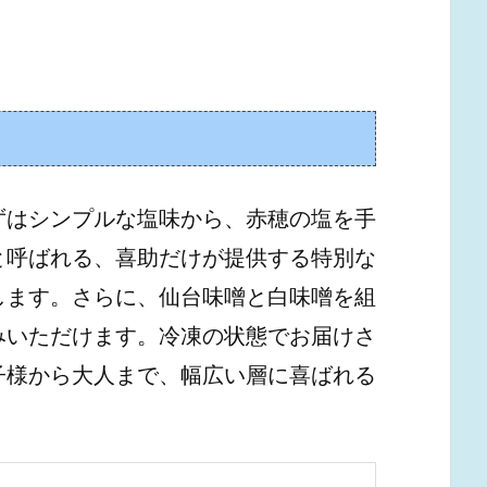
ずはシンプルな塩味から、赤穂の塩を手
と呼ばれる、喜助だけが提供する特別な
します。さらに、仙台味噌と白味噌を組
みいただけます。冷凍の状態でお届けさ
子様から大人まで、幅広い層に喜ばれる