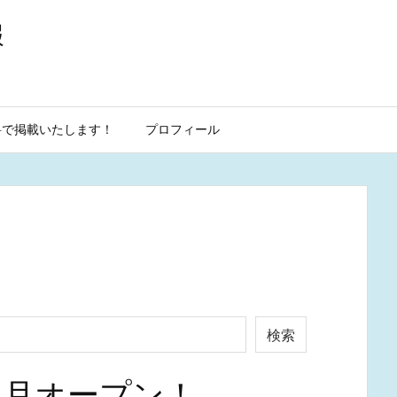
報
料で掲載いたします！
プロフィール
検索
4月オープン！