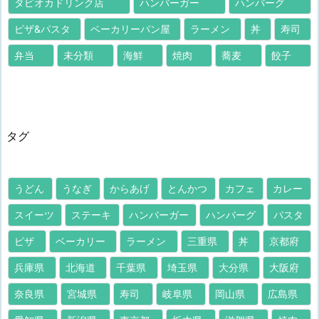
タピオカドリンク店
ハンバーガー
ハンバーグ
ピザ&パスタ
ベーカリーパン屋
ラーメン
丼
寿司
弁当
未分類
海鮮
焼肉
蕎麦
餃子
タグ
うどん
うなぎ
からあげ
とんかつ
カフェ
カレー
スイーツ
ステーキ
ハンバーガー
ハンバーグ
パスタ
ピザ
ベーカリー
ラーメン
三重県
丼
京都府
兵庫県
北海道
千葉県
埼玉県
大分県
大阪府
奈良県
宮城県
寿司
岐阜県
岡山県
広島県