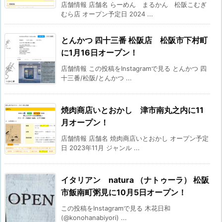
店舗情報 店舗名 らーめん まるかん 松阪こむぎ
むら店 オープン予定日 2024 ...
とんかつ 四十三番 松阪店 松阪市下村町
に1月16日オープン！
店舗情報 この投稿をInstagramで見る とんかつ 四
十三番/松阪/とんかつ ...
焼肉商店いとおかし 津市南丸之内に11
月オープン！
店舗情報 店舗名 焼肉商店いとおかし オープン予定
日 2023年11月 ジャンル ...
イタリアン natura （ナトゥーラ） 松阪
市飯南町粥見に10月5日オープン！
この投稿をInstagramで見る 木花日和
(@konohanabiyori) ...