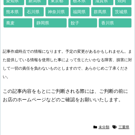
愛知県
新潟県
東京都
栃木県
滋賀県
焼肉
熊本県
石川県
神奈川県
福岡県
群馬県
茨城県
蕎麦
静岡県
餃子
香川県
記事作成時点での情報になります。予定の変更があるかもしれません。ま
た提供している情報を使用した事によって生じたいかなる障害、損害に対
して一切の責任を負わないものとしますので、あらかじめご了承くださ
い。
この記事内容をもとにご判断される際には、ご判断の前に
お店のホームページなどのご確認をお願いいたします。
未分類
三重県