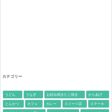
カテゴリー
うどん
うなぎ
お好み焼きたこ焼き
からあげ
とんかつ
カフェ
カレー
スイーツ店
ステーキ