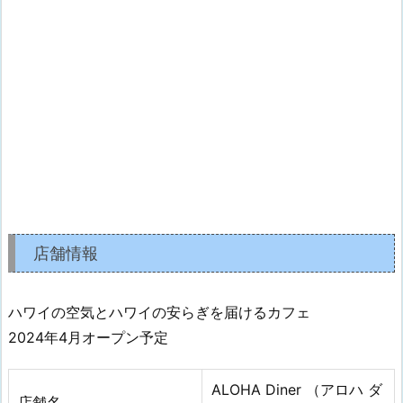
店舗情報
ハワイの空気とハワイの安らぎを届けるカフェ
2024年4月オープン予定
ALOHA Diner （アロハ ダ
店舗名