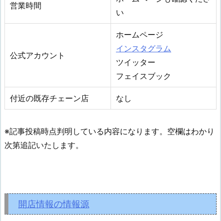
営業時間
い
ホームページ
インスタグラム
公式アカウント
ツイッター
フェイスブック
付近の既存チェーン店
なし
※記事投稿時点判明している内容になります。空欄はわかり
次第追記いたします。
開店情報の情報源