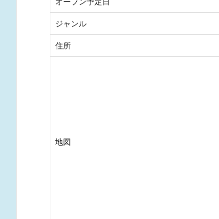
オープン予定日
ジャンル
住所
地図