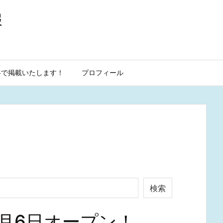
報
料で掲載いたします！
プロフィール
検索
4月6日オープン！