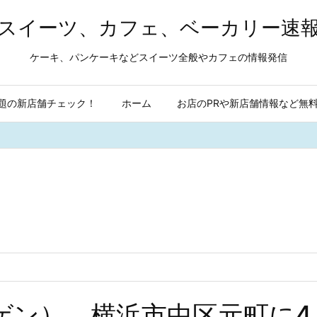
スイーツ、カフェ、ベーカリー速
ケーキ、パンケーキなどスイーツ全般やカフェの情報発信
題の新店舗チェック！
ホーム
お店のPRや新店舗情報など無
N （ゲン） 横浜市中区元町に