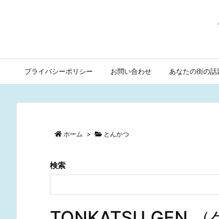
プライバシーポリシー
お問い合わせ
あなたの街の話
ホーム
>
とんかつ
検索
TONKATSU GE