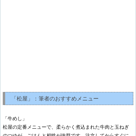
「松屋」：筆者のおすすめメニュー
「牛めし」
松屋の定番メニューで、柔らかく煮込まれた牛肉と玉ねぎ
のつゆが、ごはんと相性が抜群です。注文してからすぐに