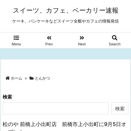
スイーツ、カフェ、ベーカリー速報
ケーキ、パンケーキなどスイーツ全般やカフェの情報発信
Menu
Prev
Next
Search
ホーム
>
とんかつ
検索
検索
松のや 前橋上小出町店 前橋市上小出町に9月5日オ