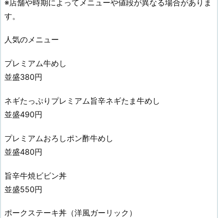
※店舗や時期によってメニューや値段が異なる場合がありま
す。
人気のメニュー
プレミアム牛めし
並盛380円
ネギたっぷりプレミアム旨辛ネギたま牛めし
並盛490円
プレミアムおろしポン酢牛めし
並盛480円
旨辛牛焼ビビン丼
並盛550円
ポークステーキ丼（洋風ガーリック）