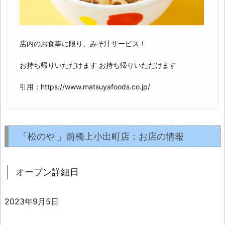
店内のお食事に限り、みそ汁サービス！
お持ち帰りいただけます お持ち帰りいただけます
引用：https://www.matsuyafoods.co.jp/
「松のや 」前橋上小出町店：お店の情報
オープン詳細日
2023年9月5日