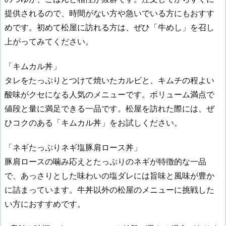
提供されるので、時間がない方や急いでいる方にもおすす
めです。初めて松屋に訪れる方は、ぜひ「牛めし」を召し
上がってみてください。
「キムカル丼」
タレをたっぷりとつけて焼いたカルビと、キムチの程よい
酸味がクセになる人気のメニューです。ボリューム満点で
値段と量に満足できる一品です。松屋を訪れた際には、ぜ
ひコクのある「キムカル丼」をお試しください。
「ネギたっぷりネギ塩豚肩ロース丼」
豚肩ロースの噛み応えとたっぷりのネギが特徴的な一品
で、あっさりとした味わいの塩ダレには旨味と風味が豊か
に詰まっています。牛丼以外の松屋のメニューに挑戦した
い方におすすめです。