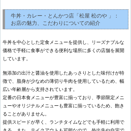
牛丼・カレー・とんかつ店「松屋 松のや 」：
お店の魅力、こだわりについての紹介
牛丼を中心とした定食メニューを提供し、リーズナブルな
価格で手軽に食事ができる便利な場所に多くの店舗を展開
しています。
無添加の出汁と醤油を使用したあっさりとした味付けが特
徴で、脂身が少なめの薄切り牛肉を使用しているため、幅
広い年齢層から支持されています。
定番の日本食メニューが豊富に揃っており、季節限定メニ
ューやオリジナルメニューも豊富に揃っているため、飽き
ることがありません。
提供スピードが早く、ランチタイムなどでも手軽に利用で
きる。また、テイクアウトも可能なので、外出先や自宅で