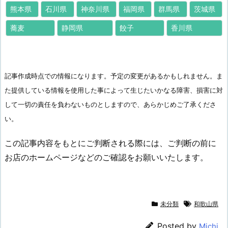
熊本県
石川県
神奈川県
福岡県
群馬県
茨城県
蕎麦
静岡県
餃子
香川県
記事作成時点での情報になります。予定の変更があるかもしれません。ま
た提供している情報を使用した事によって生じたいかなる障害、損害に対
して一切の責任を負わないものとしますので、あらかじめご了承くださ
い。
この記事内容をもとにご判断される際には、ご判断の前に
お店のホームページなどのご確認をお願いいたします。
未分類
和歌山県
Posted by
Michi