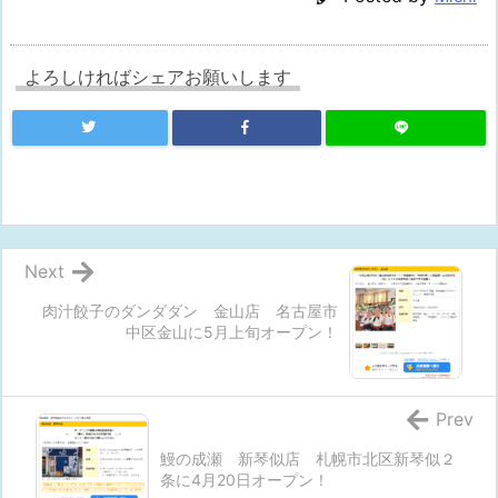
よろしければシェアお願いします
Next
肉汁餃子のダンダダン 金山店 名古屋市
中区金山に5月上旬オープン！
Prev
鰻の成瀬 新琴似店 札幌市北区新琴似２
条に4月20日オープン！