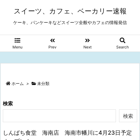
スイーツ、カフェ、ベーカリー速報
ケーキ、パンケーキなどスイーツ全般やカフェの情報発信
Menu
Prev
Next
Search
ホーム
>
未分類
検索
検索
しんぱち食堂 海南店 海南市幡川に4月23日予定