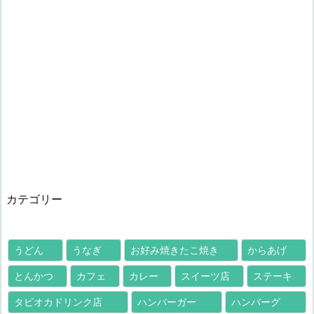
カテゴリー
うどん
うなぎ
お好み焼きたこ焼き
からあげ
とんかつ
カフェ
カレー
スイーツ店
ステーキ
タピオカドリンク店
ハンバーガー
ハンバーグ