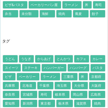
ピザ&パスタ
ベーカリーパン屋
ラーメン
丼
寿司
弁当
未分類
海鮮
焼肉
蕎麦
餃子
タグ
うどん
うなぎ
からあげ
とんかつ
カフェ
カレー
スイーツ
ステーキ
ハンバーガー
ハンバーグ
パスタ
ピザ
ベーカリー
ラーメン
三重県
丼
京都府
兵庫県
北海道
千葉県
埼玉県
大分県
大阪府
奈良県
宮城県
寿司
岐阜県
岡山県
広島県
愛知県
新潟県
東京都
栃木県
滋賀県
焼肉