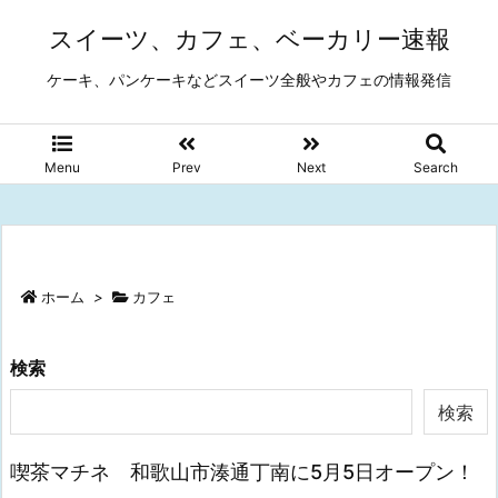
スイーツ、カフェ、ベーカリー速報
ケーキ、パンケーキなどスイーツ全般やカフェの情報発信
Menu
Prev
Next
Search
ホーム
>
カフェ
検索
検索
喫茶マチネ 和歌山市湊通丁南に5月5日オープン！