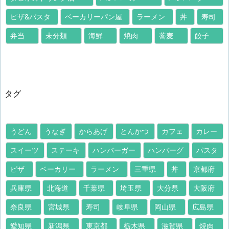
ピザ&パスタ
ベーカリーパン屋
ラーメン
丼
寿司
弁当
未分類
海鮮
焼肉
蕎麦
餃子
タグ
うどん
うなぎ
からあげ
とんかつ
カフェ
カレー
スイーツ
ステーキ
ハンバーガー
ハンバーグ
パスタ
ピザ
ベーカリー
ラーメン
三重県
丼
京都府
兵庫県
北海道
千葉県
埼玉県
大分県
大阪府
奈良県
宮城県
寿司
岐阜県
岡山県
広島県
愛知県
新潟県
東京都
栃木県
滋賀県
焼肉