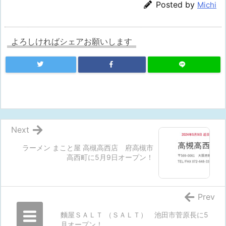
Posted by
Michi
よろしければシェアお願いします
Next
ラーメン まこと屋 高槻高西店 府高槻市
高西町に5月9日オープン！
Prev
麵屋ＳＡＬＴ （ＳＡＬＴ） 池田市菅原長に5
月オープン！