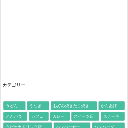
カテゴリー
うどん
うなぎ
お好み焼きたこ焼き
からあげ
とんかつ
カフェ
カレー
スイーツ店
ステーキ
タピオカドリンク店
ハンバーガー
ハンバーグ