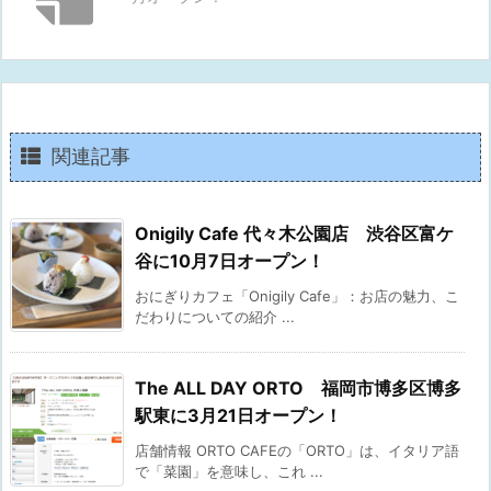
関連記事
Onigily Cafe 代々木公園店 渋谷区富ケ
谷に10月7日オープン！
おにぎりカフェ「Onigily Cafe」：お店の魅力、こ
だわりについての紹介 ...
The ALL DAY ORTO 福岡市博多区博多
駅東に3月21日オープン！
店舗情報 ORTO CAFEの「ORTO」は、イタリア語
で「菜園」を意味し、これ ...