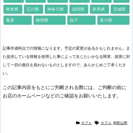
熊本県
石川県
神奈川県
福岡県
群馬県
茨城県
蕎麦
静岡県
餃子
香川県
記事作成時点での情報になります。予定の変更があるかもしれません。ま
た提供している情報を使用した事によって生じたいかなる障害、損害に対
して一切の責任を負わないものとしますので、あらかじめご了承くださ
い。
この記事内容をもとにご判断される際には、ご判断の前に
お店のホームページなどのご確認をお願いいたします。
カフェ
カフェ
,
和歌山県