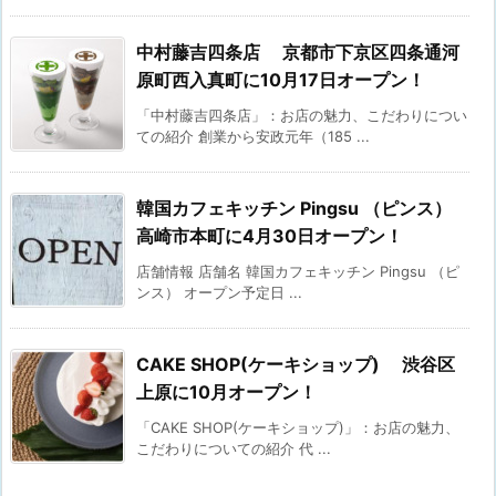
中村藤吉四条店 京都市下京区四条通河
原町西入真町に10月17日オープン！
「中村藤吉四条店」：お店の魅力、こだわりについ
ての紹介 創業から安政元年（185 ...
韓国カフェキッチン Pingsu （ピンス）
高崎市本町に4月30日オープン！
店舗情報 店舗名 韓国カフェキッチン Pingsu （ピ
ンス） オープン予定日 ...
CAKE SHOP(ケーキショップ) 渋谷区
上原に10月オープン！
「CAKE SHOP(ケーキショップ)」：お店の魅力、
こだわりについての紹介 代 ...