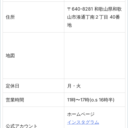
〒640-8281 和歌山県和歌
住所
山市湊通丁南２丁目 40番
地
地図
定休日
月・火
営業時間
11時〜17時(o.s 16時半)
ホームページ
インスタグラム
公式アカウント