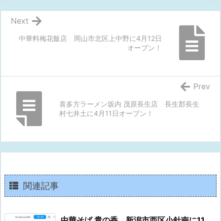
Next
中華料梅花飯店 岡山市北区上中野に4月12日
オープン！
Prev
喜多方ラーメン坂内 茂原長生店 長生郡長生
村七井土に4月11日オープン！
関連記事
中華そば 貴の香 新潟市西区小針南に11