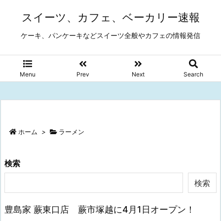
スイーツ、カフェ、ベーカリー速報
ケーキ、パンケーキなどスイーツ全般やカフェの情報発信
Menu
Prev
Next
Search
ホーム
>
ラーメン
検索
検索
豊島家 蕨東口店 蕨市塚越に4月1日オープン！