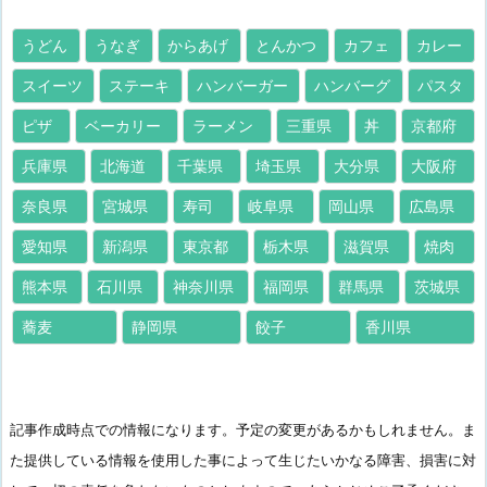
うどん
うなぎ
からあげ
とんかつ
カフェ
カレー
スイーツ
ステーキ
ハンバーガー
ハンバーグ
パスタ
ピザ
ベーカリー
ラーメン
三重県
丼
京都府
兵庫県
北海道
千葉県
埼玉県
大分県
大阪府
奈良県
宮城県
寿司
岐阜県
岡山県
広島県
愛知県
新潟県
東京都
栃木県
滋賀県
焼肉
熊本県
石川県
神奈川県
福岡県
群馬県
茨城県
蕎麦
静岡県
餃子
香川県
記事作成時点での情報になります。予定の変更があるかもしれません。ま
た提供している情報を使用した事によって生じたいかなる障害、損害に対