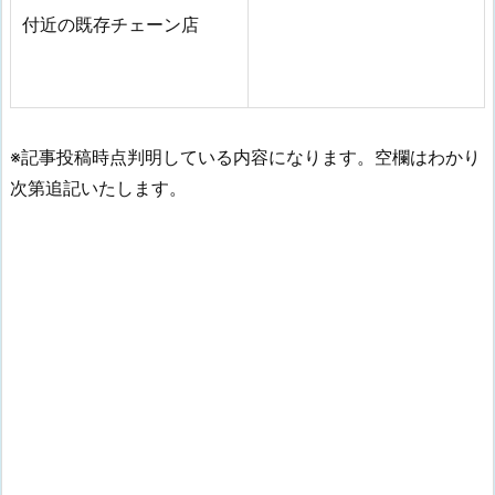
付近の既存チェーン店
※記事投稿時点判明している内容になります。空欄はわかり
次第追記いたします。