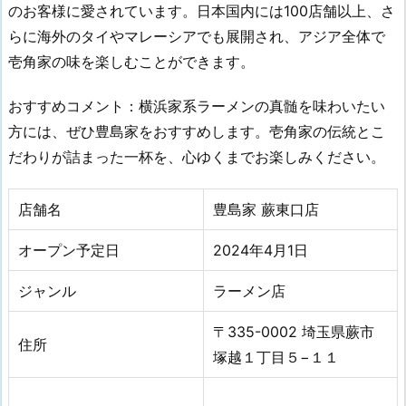
のお客様に愛されています。日本国内には100店舗以上、さ
らに海外のタイやマレーシアでも展開され、アジア全体で
壱角家の味を楽しむことができます。
おすすめコメント：横浜家系ラーメンの真髄を味わいたい
方には、ぜひ豊島家をおすすめします。壱角家の伝統とこ
だわりが詰まった一杯を、心ゆくまでお楽しみください。
店舗名
豊島家 蕨東口店
オープン予定日
2024年4月1日
ジャンル
ラーメン店
〒335-0002 埼玉県蕨市
住所
塚越１丁目５−１１