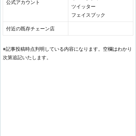
公式アカウント
ツイッター
フェイスブック
付近の既存チェーン店
※記事投稿時点判明している内容になります。空欄はわかり
次第追記いたします。