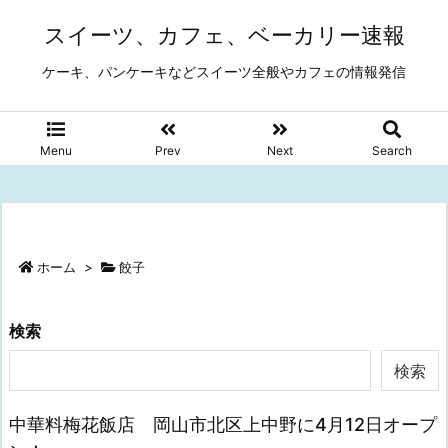
スイーツ、カフェ、ベーカリー速報
ケーキ、パンケーキなどスイーツ全般やカフェの情報発信
Menu
Prev
Next
Search
ホーム
>
餃子
検索
検索
中華料梅花飯店 岡山市北区上中野に4月12日オープ