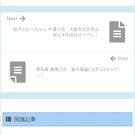
Next
餃子のかっちゃん 中通り店 大阪市北区堂山
町に4月18日オープン！
Prev
豊島家 蕨東口店 蕨市塚越に4月1日オープ
ン！
関連記事