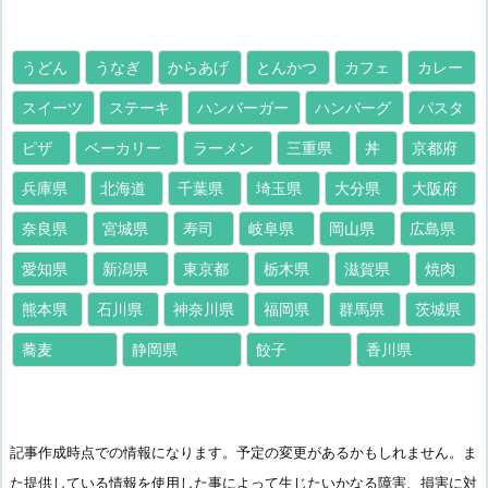
うどん
うなぎ
からあげ
とんかつ
カフェ
カレー
スイーツ
ステーキ
ハンバーガー
ハンバーグ
パスタ
ピザ
ベーカリー
ラーメン
三重県
丼
京都府
兵庫県
北海道
千葉県
埼玉県
大分県
大阪府
奈良県
宮城県
寿司
岐阜県
岡山県
広島県
愛知県
新潟県
東京都
栃木県
滋賀県
焼肉
熊本県
石川県
神奈川県
福岡県
群馬県
茨城県
蕎麦
静岡県
餃子
香川県
記事作成時点での情報になります。予定の変更があるかもしれません。ま
た提供している情報を使用した事によって生じたいかなる障害、損害に対