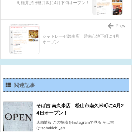
町軽井沢旧軽井沢に4月下旬オープン！
Prev
シャトレーゼ碧南店 碧南市池下町に4月
オープン！
関連記事
そば吉 南久米店 松山市南久米町に4月2
4日オープン！
店舗情報 この投稿をInstagramで見る そば吉
(@sobakichi_eh ...