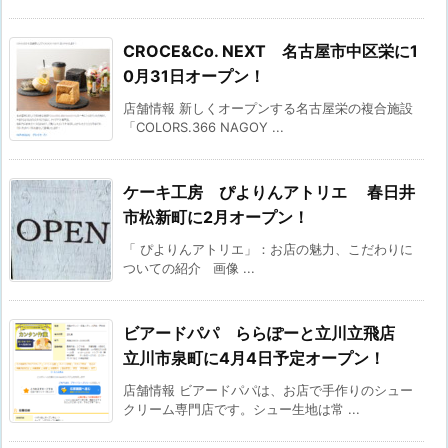
CROCE&Co. NEXT 名古屋市中区栄に1
0月31日オープン！
店舗情報 新しくオープンする名古屋栄の複合施設
「COLORS.366 NAGOY ...
ケーキ工房 ぴよりんアトリエ 春日井
市松新町に2月オープン！
「 ぴよりんアトリエ」：お店の魅力、こだわりに
ついての紹介 画像 ...
ビアードパパ ららぽーと立川立飛店
立川市泉町に4月4日予定オープン！
店舗情報 ビアードパパは、お店で手作りのシュー
クリーム専門店です。シュー生地は常 ...