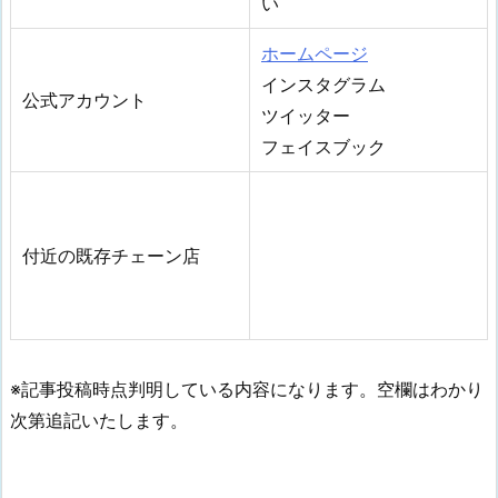
い
ホームページ
インスタグラム
公式アカウント
ツイッター
フェイスブック
付近の既存チェーン店
※記事投稿時点判明している内容になります。空欄はわかり
次第追記いたします。