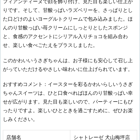
フィアンティーヌで顔を飾り付け、見た目も楽しい仕上が
りです。そして、甘酸っぱいラズベリーを、さっぱりとし
た口どけのよいヨーグルトクリームで包み込みました。ほ
んのり甘酸っぱい苺クリームにしっとりとしたスポンジ
と、食感のアクセントにシリアル入りチョコを組み合わ
せ、楽しい食べごたえをプラスしました。
このかわいいうさぎちゃんは、お子様にも安心して召し上
がっていただけるやさしい味わいに仕上げられています。
おすすめコメント：イースターを彩るかわいらしいうさぎ
ちゃんスイーツは、ひと口食べればほんのり甘酸っぱい幸
せが広がります。見た目も楽しいので、パーティーにもぴ
ったりですよ。楽しいひとときを過ごすために、ぜひお楽
しみください。
店舗名
シャトレーゼ 犬山梅坪店