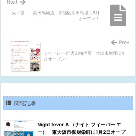
Next
火ノ膳 高田馬場店 新宿区高田馬場に5月
オープン！
Prev
シャトレーゼ 犬山梅坪店 犬山市梅坪に4
月オープン！
関連記事
Night fever A （ナイト フィーバー エ
ー） 東大阪市御厨栄町に1月2日オープ