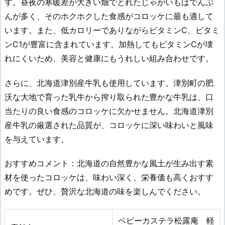
す。昼夜の寒暖差が大きい畑でとれたじゃがいもはでんぷ
んが多く、そのホクホクした食感がコロッケに最も適して
います。また、低カロリーでありながらビタミンC、ビタミ
ンC1が豊富に含まれています。加熱してもビタミンCが壊
れにくいため、美容と健康にもうれしい組み合わせです。
さらに、北海道津別産牛乳も使用しています。津別町の肥
沃な大地で育った乳牛から搾り取られた豊かな牛乳は、口
当たりの良い食感のコロッケに欠かせません。北海道津別
産牛乳の厳選された品質が、コロッケに深い味わいと風味
を与えています。
おすすめコメント：北海道の自然豊かな風土が生み出す素
材を使ったコロッケは、味わい深く、栄養価も高くおすす
めです。ぜひ、贅沢な北海道の味を楽しんでください。
ベビーカステラ松露庵 軽