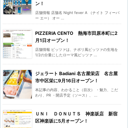
ン！
店舗情報 店舗名 Night fever A （ナイト フィーバ
ー エー） オー ...
PIZZERIA CENTO 熱海市田原本町に2
月1日オープン！
店舗情報 ピッツァは、ナポリ風ピッツァの生地を
1/2の分量にしたローマ風ピッツァ ...
ジェラート Badiani 名古屋栄店 名古屋
市中区栄に9月16日オープン！
本記事の内容、わかること（目次） ・魅力、こだ
わり、PR ・開店予定（ソース）、 ...
ＵＮＩ ＤＯＮＵＴＳ 神楽坂店 新宿
区神楽坂に5月オープン！