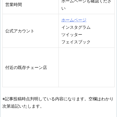
ホームページも確認くださ
営業時間
い
ホームページ
インスタグラム
公式アカウント
ツイッター
フェイスブック
付近の既存チェーン店
※記事投稿時点判明している内容になります。空欄はわかり
次第追記いたします。