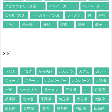
タピオカドリンク店
ハンバーガー
ハンバーグ
ピザ&パスタ
ベーカリーパン屋
ラーメン
丼
寿司
弁当
未分類
海鮮
焼肉
蕎麦
餃子
タグ
うどん
うなぎ
からあげ
とんかつ
カフェ
カレー
スイーツ
ステーキ
ハンバーガー
ハンバーグ
パスタ
ピザ
ベーカリー
ラーメン
三重県
丼
京都府
兵庫県
北海道
千葉県
埼玉県
大分県
大阪府
奈良県
宮城県
寿司
岐阜県
岡山県
広島県