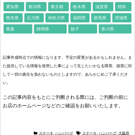
愛知県
新潟県
東京都
栃木県
滋賀県
焼肉
熊本県
石川県
神奈川県
福岡県
群馬県
茨城県
蕎麦
静岡県
餃子
香川県
記事作成時点での情報になります。予定の変更があるかもしれません。ま
た提供している情報を使用した事によって生じたいかなる障害、損害に対
して一切の責任を負わないものとしますので、あらかじめご了承くださ
い。
この記事内容をもとにご判断される際には、ご判断の前に
お店のホームページなどのご確認をお願いいたします。
ステーキ
,
ハンバーグ
ステーキ
,
ハンバーグ
,
大阪府