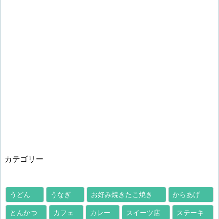
カテゴリー
うどん
うなぎ
お好み焼きたこ焼き
からあげ
とんかつ
カフェ
カレー
スイーツ店
ステーキ