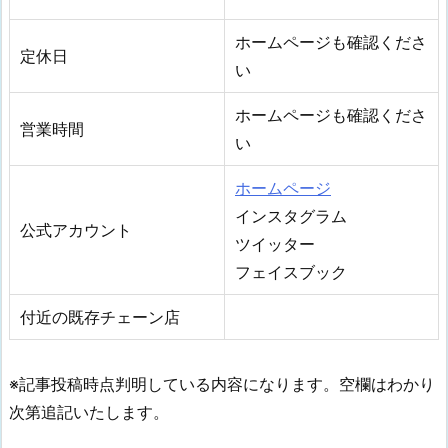
ホームページも確認くださ
定休日
い
ホームページも確認くださ
営業時間
い
ホームページ
インスタグラム
公式アカウント
ツイッター
フェイスブック
付近の既存チェーン店
※記事投稿時点判明している内容になります。空欄はわかり
次第追記いたします。