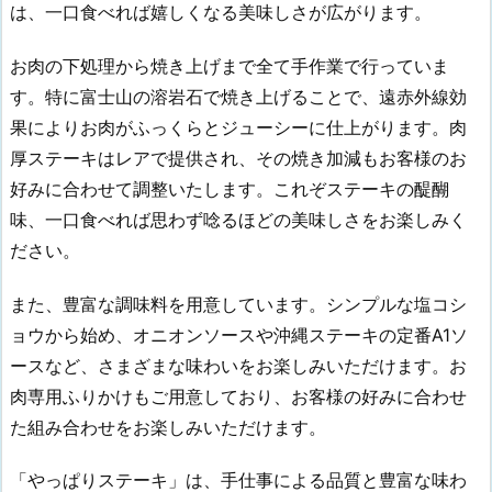
は、一口食べれば嬉しくなる美味しさが広がります。
お肉の下処理から焼き上げまで全て手作業で行っていま
す。特に富士山の溶岩石で焼き上げることで、遠赤外線効
果によりお肉がふっくらとジューシーに仕上がります。肉
厚ステーキはレアで提供され、その焼き加減もお客様のお
好みに合わせて調整いたします。これぞステーキの醍醐
味、一口食べれば思わず唸るほどの美味しさをお楽しみく
ださい。
また、豊富な調味料を用意しています。シンプルな塩コシ
ョウから始め、オニオンソースや沖縄ステーキの定番A1ソ
ースなど、さまざまな味わいをお楽しみいただけます。お
肉専用ふりかけもご用意しており、お客様の好みに合わせ
た組み合わせをお楽しみいただけます。
「やっぱりステーキ」は、手仕事による品質と豊富な味わ