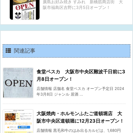
廣島お好み焼き すみれ 新橋筋商店街 大
阪市福島区吉野に3月5日オープン！
関連記事
食堂ペスカ 大阪市中央区難波千日前に3
月8日オープン！
店舗情報 店舗名 食堂ペスカ オープン予定日 2024
年3月8日 ジャンル 居酒 ...
大阪焼肉・ホルモンふたご道頓堀店 大
阪市中央区道頓堀に12月23日オープン！
店舗情報 黒毛和牛のはみ出るカルビは、1,680円