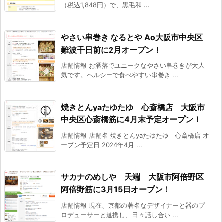
（税込1,848円）で、黒毛和 ...
やさい串巻き なるとや Ao大阪市中央区
難波千日前に2月オープン！
店舗情報 お洒落でユニークなやさい串巻きが大人
気です。ヘルシーで食べやすい串巻き ...
焼きとんyaたゆたゆ 心斎橋店 大阪市
中央区心斎橋筋に4月末予定オープン！
店舗情報 店舗名 焼きとんyaたゆたゆ 心斎橋店 オ
ープン予定日 2024年4月 ...
サカナのめしや 天端 大阪市阿倍野区
阿倍野筋に3月15日オープン！
店舗情報 現在、京都の著名なデザイナーと器のプ
ロデューサーと連携し、日々話し合い ...