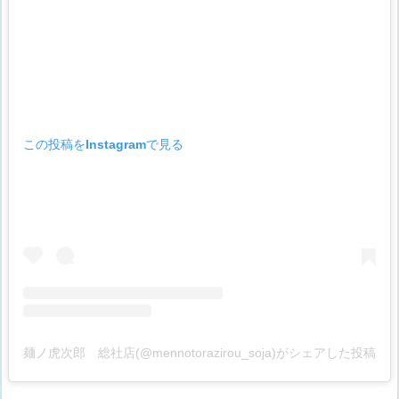
この投稿をInstagramで見る
麺ノ虎次郎 総社店(@mennotorazirou_soja)がシェアした投稿