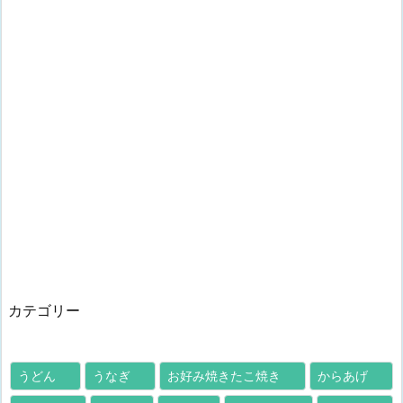
カテゴリー
うどん
うなぎ
お好み焼きたこ焼き
からあげ