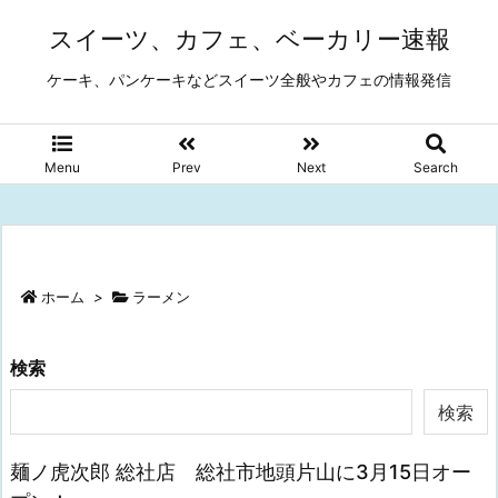
スイーツ、カフェ、ベーカリー速報
ケーキ、パンケーキなどスイーツ全般やカフェの情報発信
Menu
Prev
Next
Search
ホーム
>
ラーメン
検索
検索
麺ノ虎次郎 総社店 総社市地頭片山に3月15日オー