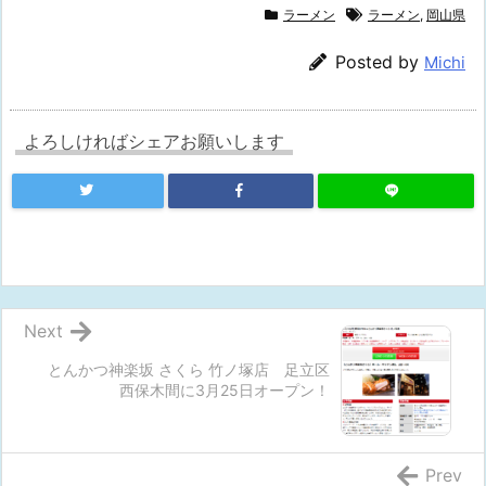
ラーメン
ラーメン
,
岡山県
Posted by
Michi
よろしければシェアお願いします
Next
とんかつ神楽坂 さくら 竹ノ塚店 足立区
西保木間に3月25日オープン！
Prev