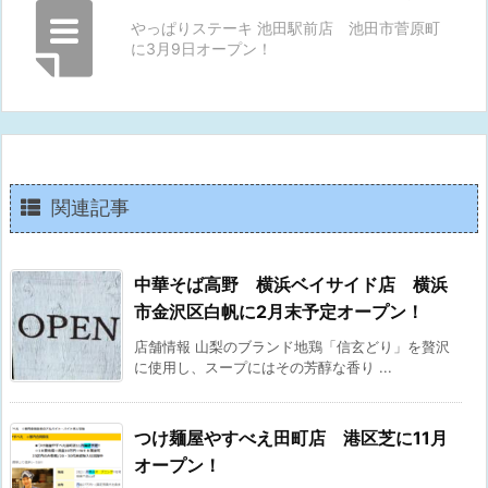
やっぱりステーキ 池田駅前店 池田市菅原町
に3月9日オープン！
関連記事
中華そば高野 横浜ベイサイド店 横浜
市金沢区白帆に2月末予定オープン！
店舗情報 山梨のブランド地鶏「信玄どり」を贅沢
に使用し、スープにはその芳醇な香り ...
つけ麺屋やすべえ田町店 港区芝に11月
オープン！