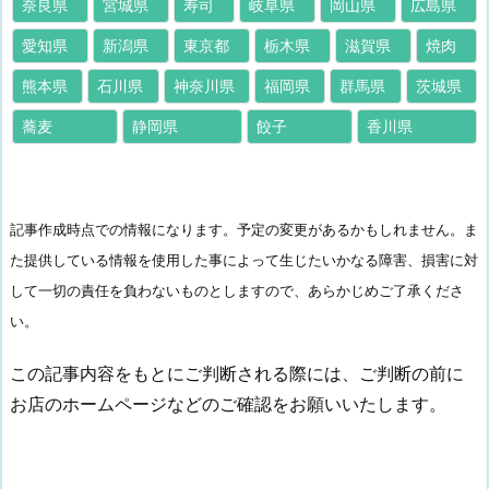
奈良県
宮城県
寿司
岐阜県
岡山県
広島県
愛知県
新潟県
東京都
栃木県
滋賀県
焼肉
熊本県
石川県
神奈川県
福岡県
群馬県
茨城県
蕎麦
静岡県
餃子
香川県
記事作成時点での情報になります。予定の変更があるかもしれません。ま
た提供している情報を使用した事によって生じたいかなる障害、損害に対
して一切の責任を負わないものとしますので、あらかじめご了承くださ
い。
この記事内容をもとにご判断される際には、ご判断の前に
お店のホームページなどのご確認をお願いいたします。