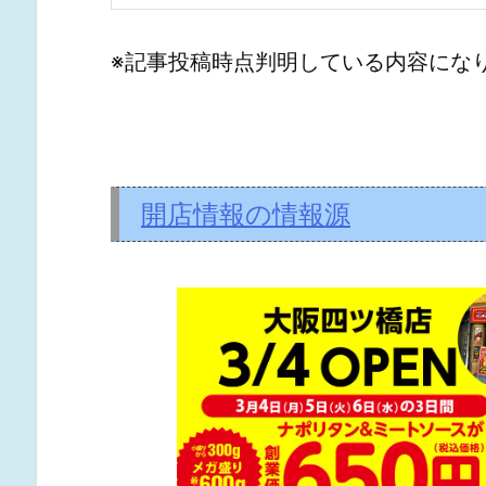
※記事投稿時点判明している内容にな
開店情報の情報源