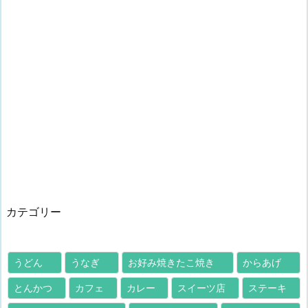
カテゴリー
うどん
うなぎ
お好み焼きたこ焼き
からあげ
とんかつ
カフェ
カレー
スイーツ店
ステーキ