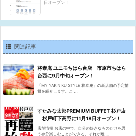
日オープン！
関連記事
将泰庵 ユニモちはら台店 市原市ちはら
台西に9月中旬オープン！
「MY YAKINIKU STYLE 将泰庵」の新店舗の予定情
報を紹介します。こ ...
すたみな太郎PREMIUM BUFFET 杉戸店
杉戸町下高野に11月18日オープン！
店舗情報 お店の中で、自分の好きなものだけを思
う存分楽しむことができる、それが焼 ...