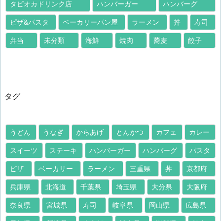
タピオカドリンク店
ハンバーガー
ハンバーグ
ピザ&パスタ
ベーカリーパン屋
ラーメン
丼
寿司
弁当
未分類
海鮮
焼肉
蕎麦
餃子
タグ
うどん
うなぎ
からあげ
とんかつ
カフェ
カレー
スイーツ
ステーキ
ハンバーガー
ハンバーグ
パスタ
ピザ
ベーカリー
ラーメン
三重県
丼
京都府
兵庫県
北海道
千葉県
埼玉県
大分県
大阪府
奈良県
宮城県
寿司
岐阜県
岡山県
広島県