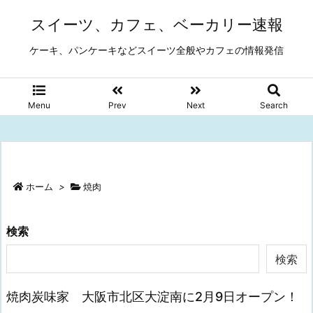
スイーツ、カフェ、ベーカリー速報
ケーキ、パンケーキなどスイーツ全般やカフェの情報発信
Menu
Prev
Next
Search
ホーム
>
焼肉
検索
検索
焼肉炭味家 大阪市北区大淀南に2月9日オープン！