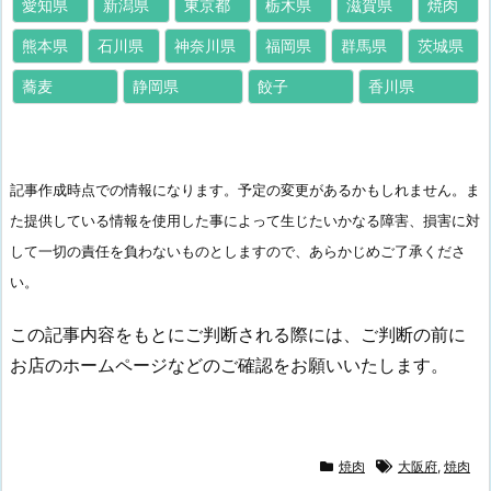
愛知県
新潟県
東京都
栃木県
滋賀県
焼肉
熊本県
石川県
神奈川県
福岡県
群馬県
茨城県
蕎麦
静岡県
餃子
香川県
記事作成時点での情報になります。予定の変更があるかもしれません。ま
た提供している情報を使用した事によって生じたいかなる障害、損害に対
して一切の責任を負わないものとしますので、あらかじめご了承くださ
い。
この記事内容をもとにご判断される際には、ご判断の前に
お店のホームページなどのご確認をお願いいたします。
焼肉
大阪府
,
焼肉