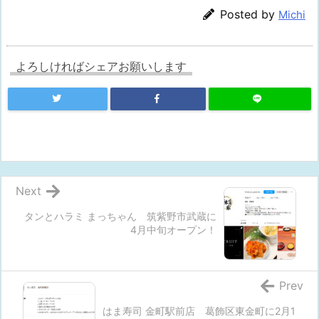
Posted by
Michi
よろしければシェアお願いします
Next
タンとハラミ まっちゃん 筑紫野市武蔵に
4月中旬オープン！
Prev
はま寿司 金町駅前店 葛飾区東金町に2月1