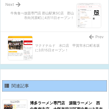
Next
牛角食べ放題専門店 郡山駅東SC店 郡山
市向河原町に4月11日オープン！
Prev
マクドナルド 水口店 甲賀市水口町名坂
に3月15日オープン！
関連記事
博多ラーメン専門店 源龍ラーメン 西
中島南方店 大阪市淀川区西中島に3月末