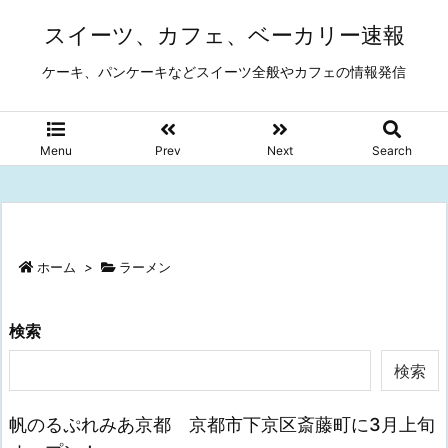
スイーツ、カフェ、ベーカリー速報
ケーキ、パンケーキなどスイーツ全般やカフェの情報発信
Menu
Prev
Next
Search
ホーム
>
ラーメン
検索
検索
帆のるぷれみあ京都 京都市下京区斎藤町に3月上旬