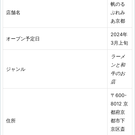
帆のる
店舗名
ぷれみ
あ京都
2024年
オープン予定日
3月上旬
ラーメ
ンと和
ジャンル
牛のお
店
〒600-
8012 京
都府京
住所
都市下
京区斎