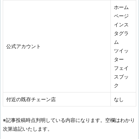
ホーム
ページ
インス
タグラ
ム
公式アカウント
ツイッ
ター
フェイ
スブッ
ク
付近の既存チェーン店
なし
※記事投稿時点判明している内容になります。空欄はわかり
次第追記いたします。