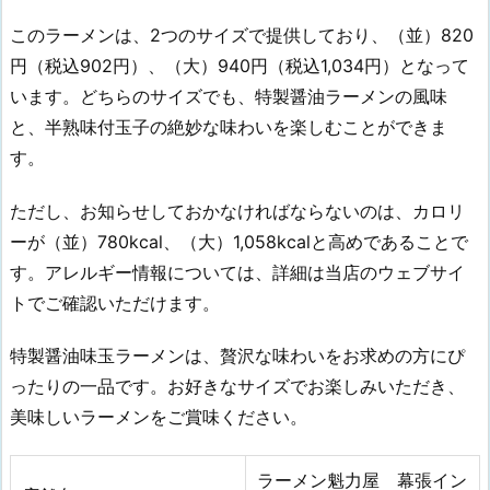
このラーメンは、2つのサイズで提供しており、（並）820
円（税込902円）、（大）940円（税込1,034円）となって
います。どちらのサイズでも、特製醤油ラーメンの風味
と、半熟味付玉子の絶妙な味わいを楽しむことができま
す。
ただし、お知らせしておかなければならないのは、カロリ
ーが（並）780kcal、（大）1,058kcalと高めであることで
す。アレルギー情報については、詳細は当店のウェブサイ
トでご確認いただけます。
特製醤油味玉ラーメンは、贅沢な味わいをお求めの方にぴ
ったりの一品です。お好きなサイズでお楽しみいただき、
美味しいラーメンをご賞味ください。
ラーメン魁力屋 幕張イン