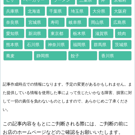
兵庫県
北海道
千葉県
埼玉県
大分県
大阪府
奈良県
宮城県
寿司
岐阜県
岡山県
広島県
愛知県
新潟県
東京都
栃木県
滋賀県
焼肉
熊本県
石川県
神奈川県
福岡県
群馬県
茨城県
蕎麦
静岡県
餃子
香川県
記事作成時点での情報になります。予定の変更があるかもしれません。ま
た提供している情報を使用した事によって生じたいかなる障害、損害に対
して一切の責任を負わないものとしますので、あらかじめご了承くださ
い。
この記事内容をもとにご判断される際には、ご判断の前に
お店のホームページなどのご確認をお願いいたします。