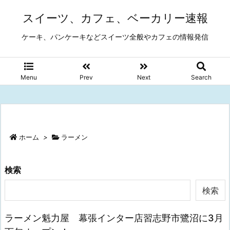
スイーツ、カフェ、ベーカリー速報
ケーキ、パンケーキなどスイーツ全般やカフェの情報発信
Menu
Prev
Next
Search
ホーム
>
ラーメン
検索
検索
ラーメン魁力屋 幕張インター店習志野市鷺沼に3月