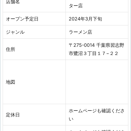
店舗名
ター店
オープン予定日
2024年3
月
下旬
ジャンル
ラーメン店
〒275-0014 千葉県習志野
住所
市鷺沼３丁目１７−２２
地図
ホームページも確認くださ
定休日
い