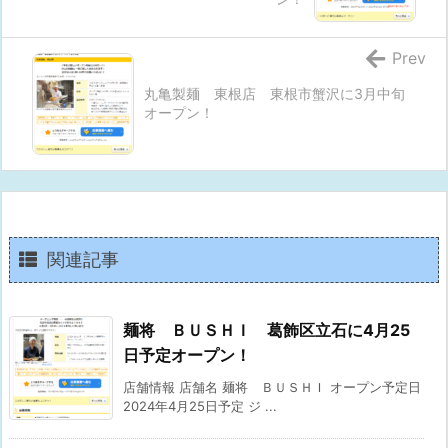
Prev
丸亀製麺 東根店 東根市蟹沢に3月中旬
オープン！
関連記事
麺将 ＢＵＳＨＩ 葛飾区立石に4月25
日予定オープン！
店舗情報 店舗名 麺将 ＢＵＳＨＩ オープン予定日
2024年4月25日予定 ジ ...