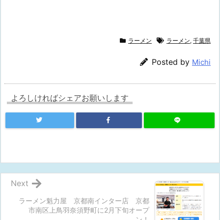
ラーメン
ラーメン
,
千葉県
Posted by
Michi
よろしければシェアお願いします
Next
ラーメン魁力屋 京都南インター店 京都
市南区上鳥羽奈須野町に2月下旬オープ
ン！