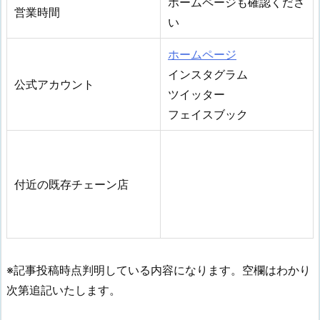
ホームページも確認くださ
営業時間
い
ホームページ
インスタグラム
公式アカウント
ツイッター
フェイスブック
付近の既存チェーン店
※記事投稿時点判明している内容になります。空欄はわかり
次第追記いたします。