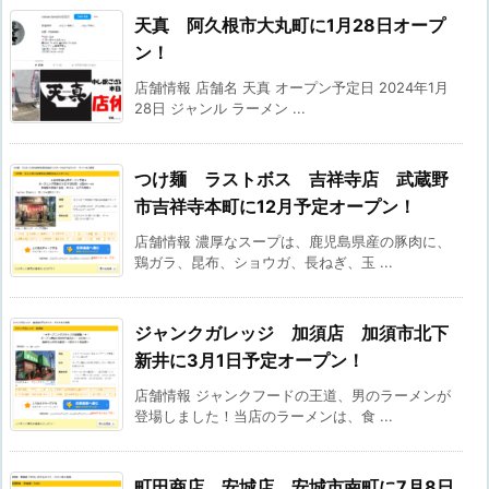
天真 阿久根市大丸町に1月28日オープ
ン！
店舗情報 店舗名 天真 オープン予定日 2024年1月
28日 ジャンル ラーメン ...
つけ麺 ラストボス 吉祥寺店 武蔵野
市吉祥寺本町に12月予定オープン！
店舗情報 濃厚なスープは、鹿児島県産の豚肉に、
鶏ガラ、昆布、ショウガ、長ねぎ、玉 ...
ジャンクガレッジ 加須店 加須市北下
新井に3月1日予定オープン！
店舗情報 ジャンクフードの王道、男のラーメンが
登場しました！当店のラーメンは、食 ...
町田商店 安城店 安城市南町に7月8日