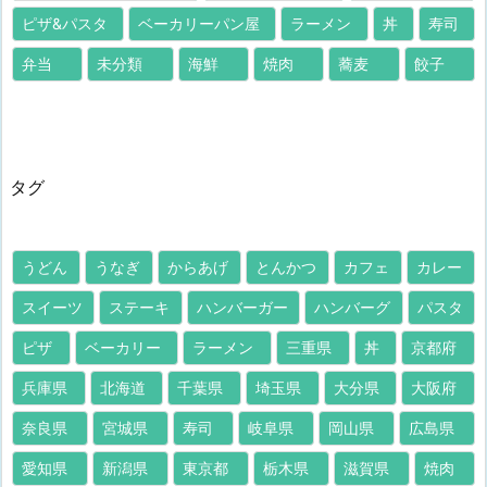
ピザ&パスタ
ベーカリーパン屋
ラーメン
丼
寿司
弁当
未分類
海鮮
焼肉
蕎麦
餃子
タグ
うどん
うなぎ
からあげ
とんかつ
カフェ
カレー
スイーツ
ステーキ
ハンバーガー
ハンバーグ
パスタ
ピザ
ベーカリー
ラーメン
三重県
丼
京都府
兵庫県
北海道
千葉県
埼玉県
大分県
大阪府
奈良県
宮城県
寿司
岐阜県
岡山県
広島県
愛知県
新潟県
東京都
栃木県
滋賀県
焼肉