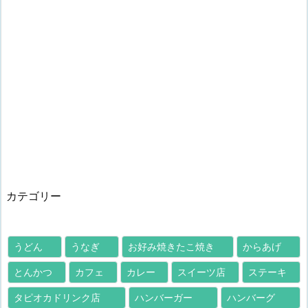
カテゴリー
うどん
うなぎ
お好み焼きたこ焼き
からあげ
とんかつ
カフェ
カレー
スイーツ店
ステーキ
タピオカドリンク店
ハンバーガー
ハンバーグ