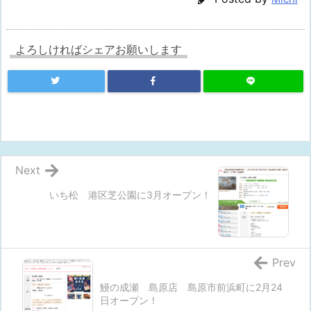
よろしければシェアお願いします
Next
いち松 港区芝公園に3月オープン！
Prev
鰻の成瀬 島原店 島原市前浜町に2月24
日オープン！