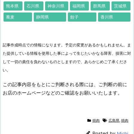
熊本県
石川県
神奈川県
福岡県
群馬県
茨城県
蕎麦
静岡県
餃子
香川県
記事作成時点での情報になります。予定の変更があるかもしれません。ま
た提供している情報を使用した事によって生じたいかなる障害、損害に対
して一切の責任を負わないものとしますので、あらかじめご了承くださ
い。
この記事内容をもとにご判断される際には、ご判断の前に
お店のホームページなどのご確認をお願いいたします。
焼肉
広島県
,
焼肉
Posted by
Michi