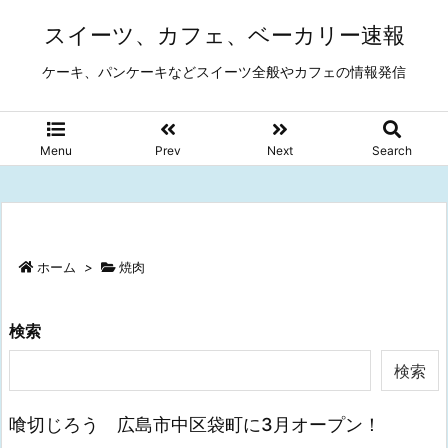
スイーツ、カフェ、ベーカリー速報
ケーキ、パンケーキなどスイーツ全般やカフェの情報発信
Menu
Prev
Next
Search
ホーム
>
焼肉
検索
検索
喰切じろう 広島市中区袋町に3月オープン！