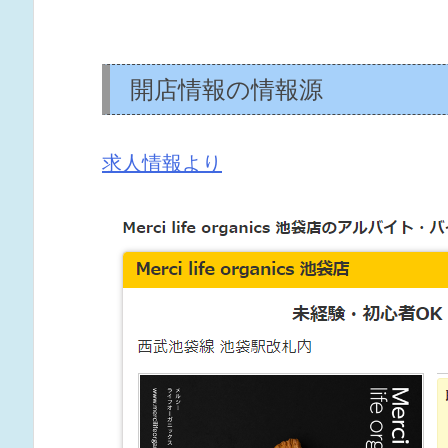
開店情報の情報源
求人情報より