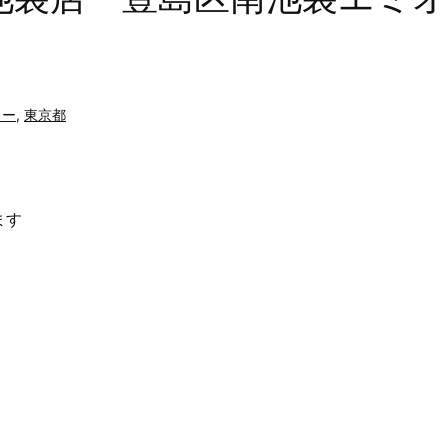
リー
,
東京都
ます