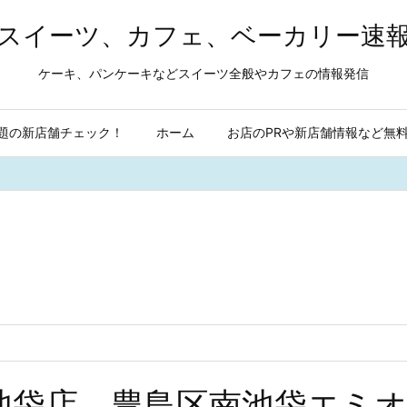
スイーツ、カフェ、ベーカリー速
ケーキ、パンケーキなどスイーツ全般やカフェの情報発信
題の新店舗チェック！
ホーム
お店のPRや新店舗情報など無
rganics 池袋店 豊島区南池