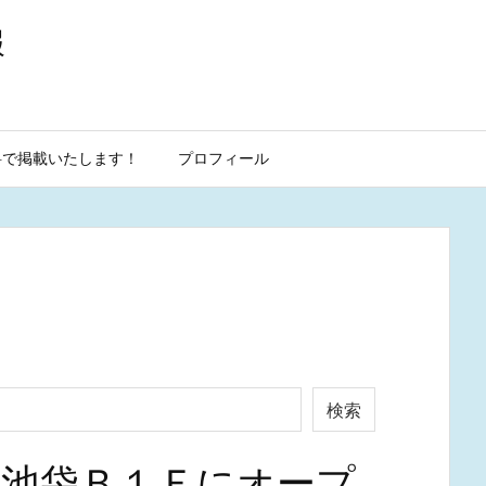
報
料で掲載いたします！
プロフィール
検索
袋エミオ池袋Ｂ１Ｆにオープ