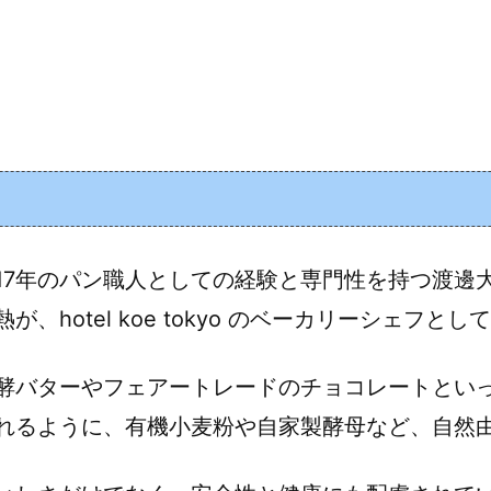
17年のパン職人としての経験と専門性を持つ渡邊
hotel koe tokyo のベーカリーシェフと
酵バターやフェアートレードのチョコレートとい
れるように、有機小麦粉や自家製酵母など、自然