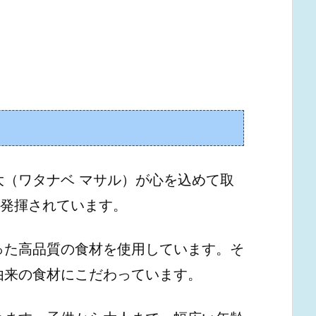
大（ワタナベ マサル）が心を込めて取
して発揮されています。
った高品質の食材を使用しています。そ
由来の食材にこだわっています。