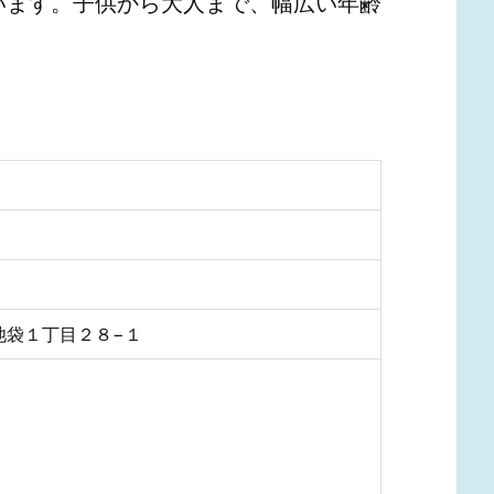
います。子供から大人まで、幅広い年齢
南池袋１丁目２８−１