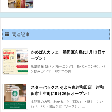
関連記事
かめぱんカフェ 墨田区向島に1月13日オ
ープン！
店舗情報 朝パン(モーニング)、昼パン(ランチ)、パ
ン飲み(ディナー)の3つの要 ...
スターバックス そよら東岸和田店 岸和
田市土生町に9月26日オープン！
本記事の内容、わかること（目次） ・魅力、こだ
わり、PR ・開店予定（ソース）、 ...