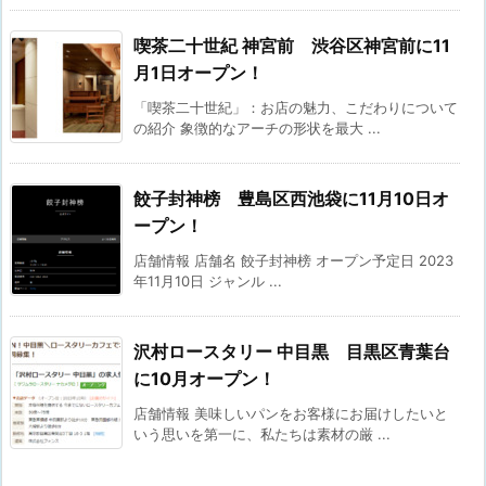
喫茶二十世紀 神宮前 渋谷区神宮前に11
月1日オープン！
「喫茶二十世紀」：お店の魅力、こだわりについて
の紹介 象徴的なアーチの形状を最大 ...
餃子封神榜 豊島区西池袋に11月10日オ
ープン！
店舗情報 店舗名 餃子封神榜 オープン予定日 2023
年11月10日 ジャンル ...
沢村ロースタリー 中目黒 目黒区青葉台
に10月オープン！
店舗情報 美味しいパンをお客様にお届けしたいと
いう思いを第一に、私たちは素材の厳 ...