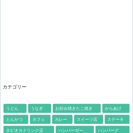
カテゴリー
うどん
うなぎ
お好み焼きたこ焼き
からあげ
とんかつ
カフェ
カレー
スイーツ店
ステーキ
タピオカドリンク店
ハンバーガー
ハンバーグ