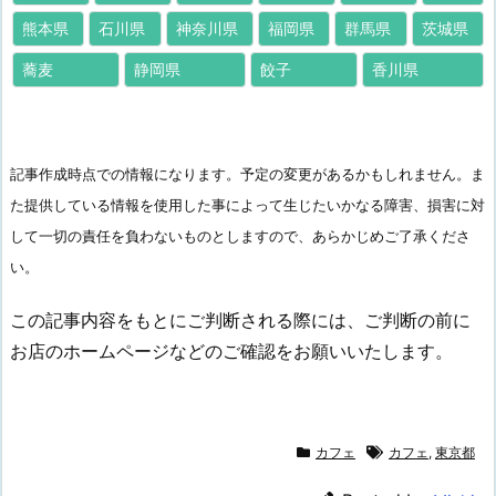
熊本県
石川県
神奈川県
福岡県
群馬県
茨城県
蕎麦
静岡県
餃子
香川県
記事作成時点での情報になります。予定の変更があるかもしれません。ま
た提供している情報を使用した事によって生じたいかなる障害、損害に対
して一切の責任を負わないものとしますので、あらかじめご了承くださ
い。
この記事内容をもとにご判断される際には、ご判断の前に
お店のホームページなどのご確認をお願いいたします。
カフェ
カフェ
,
東京都