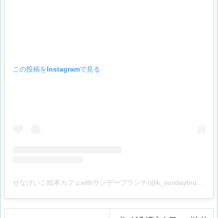
この投稿をInstagramで見る
せなけいこ絵本カフェwithサンデーブランチ(@k_sundaybrunch)がシェアした投稿