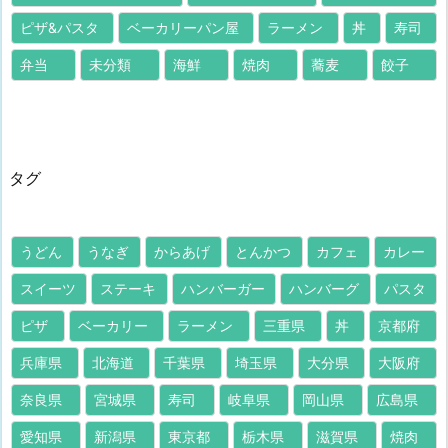
ピザ&パスタ
ベーカリーパン屋
ラーメン
丼
寿司
弁当
未分類
海鮮
焼肉
蕎麦
餃子
タグ
うどん
うなぎ
からあげ
とんかつ
カフェ
カレー
スイーツ
ステーキ
ハンバーガー
ハンバーグ
パスタ
ピザ
ベーカリー
ラーメン
三重県
丼
京都府
兵庫県
北海道
千葉県
埼玉県
大分県
大阪府
奈良県
宮城県
寿司
岐阜県
岡山県
広島県
愛知県
新潟県
東京都
栃木県
滋賀県
焼肉