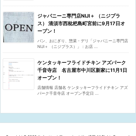
ジャパニーニ専門店NIJI＋ （ニジプラ
ス） 清須市西枇杷島町宮前に9月17日オ
ープン！
パン、おにぎり、惣菜・デリ「ジャパニーニ専門店
NIJI＋ （ニジプラス）」：お店 ...
ケンタッキーフライドチキン アズパーク
千音寺店 名古屋市中川区新家に11月1日
オープン！
店舗情報 店舗名 ケンタッキーフライドチキン アズ
パーク千音寺店 オープン予定日 ...