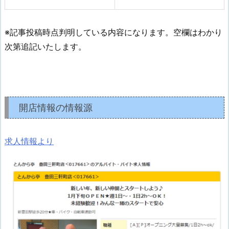
※記事投稿時点判明している内容になります。空欄はわかり
次第追記いたします。
開店情報の情報源
求人情報より