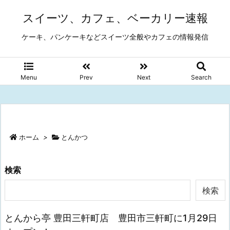
スイーツ、カフェ、ベーカリー速報
ケーキ、パンケーキなどスイーツ全般やカフェの情報発信
Menu
Prev
Next
Search
ホーム
>
とんかつ
検索
検索
とんから亭 豊田三軒町店 豊田市三軒町に1月29日