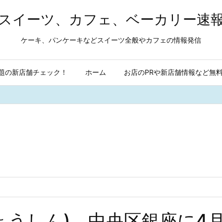
スイーツ、カフェ、ベーカリー速
ケーキ、パンケーキなどスイーツ全般やカフェの情報発信
題の新店舗チェック！
ホーム
お店のPRや新店舗情報など無
じょうしん) 中央区銀座に4