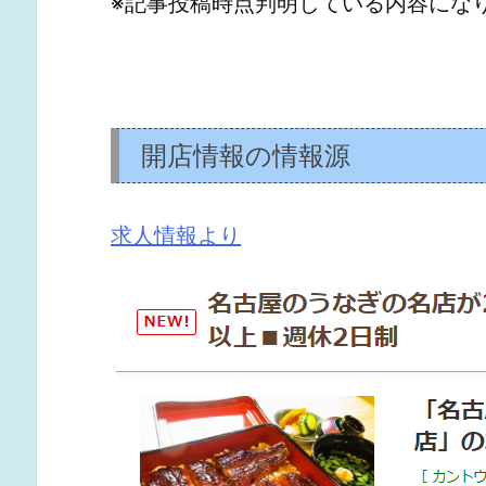
※記事投稿時点判明している内容にな
開店情報の情報源
求人情報より