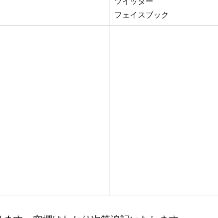
ツイッター
フェイスブック