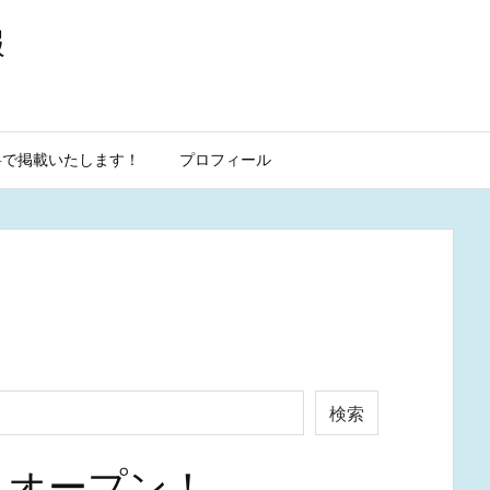
報
料で掲載いたします！
プロフィール
検索
月オープン！