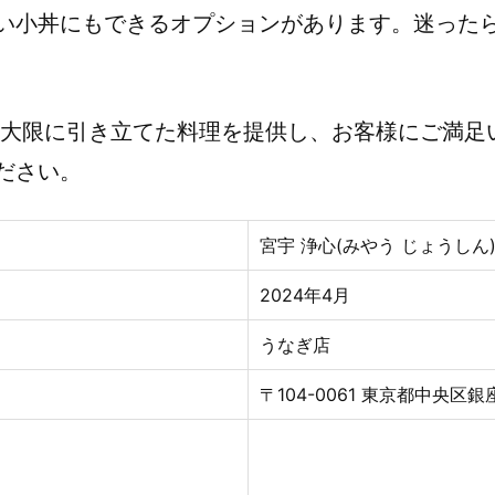
い小丼にもできるオプションがあります。迷った
最大限に引き立てた料理を提供し、お客様にご満足
ださい。
宮宇 浄心(みやう じょうしん
2024年4
月
うなぎ店
〒104-0061 東京都中央区