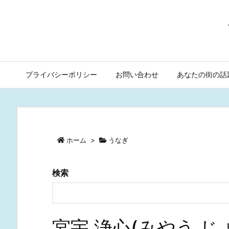
プライバシーポリシー
お問い合わせ
あなたの街の話
ホーム
>
うなぎ
検索
宮宇 浄心(みやう 