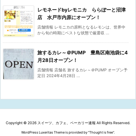
レモネードbyレモニカ ららぽーと沼津
店 水戸市内原にオープン！
店舗情報 レモニカの原料となるレモンは、世界中
から旬の時期にベストな状態で厳選収 ...
旅するカレ～＠PUMP 豊島区南池袋に4
月28日オープン！
店舗情報 店舗名 旅するカレ～＠PUMP オープン予
定日 2024年4月28日 ...
Copyright ©
2026
スイーツ、カフェ、ベーカリー速報
All Rights Reserved.
WordPress Luxeritas Theme is provided by "
Thought is free
".