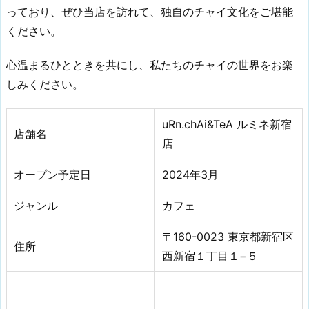
っており、ぜひ当店を訪れて、独自のチャイ文化をご堪能
ください。
心温まるひとときを共にし、私たちのチャイの世界をお楽
しみください。
uRn.chAi&TeA ルミネ新宿
店舗名
店
オープン予定日
2024年3
月
ジャンル
カフェ
〒160-0023 東京都新宿区
住所
西新宿１丁目１−５