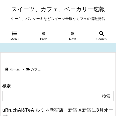
スイーツ、カフェ、ベーカリー速報
ケーキ、パンケーキなどスイーツ全般やカフェの情報発信
Menu
Prev
Next
Search
ホーム
>
カフェ
検索
検索
uRn.chAi&TeA ルミネ新宿店 新宿区新宿に3月オー