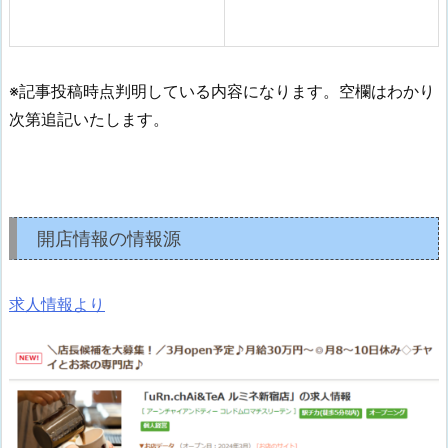
※記事投稿時点判明している内容になります。空欄はわかり
次第追記いたします。
開店情報の情報源
求人情報より