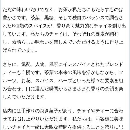
ただの味わいだけでなく、お茶が私たちにもたらすものは
豊かさです。茶葉、黒糖、そして独自のバランスで調合さ
れた6種類のスパイスが、香り高く魅力的なチャイを創り出
しています。私たちのチャイは、それぞれの要素が調和
し、素晴らしい味わいを楽しんでいただけるように作り上
げられています。
さらに、気配、人物、風景にインスパイアされたブレンド
ティーも自慢です。茶葉の本来の風味を活かしながら、フ
ルーツ、お花、スパイス、ハーブといった様々な要素を組
み合わせ、口に運んだ瞬間からさまざまな香りの余韻を楽
しんでいただけます。
店内には手作りの焼き菓子があり、チャイやティーに合わ
せてお召し上がりいただけます。私たちは、お客様に美味
しいチャイと一緒に素敵な時間を提供することを誇りに思