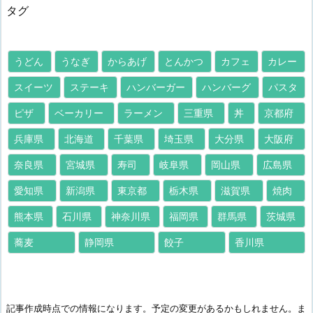
タグ
うどん
うなぎ
からあげ
とんかつ
カフェ
カレー
スイーツ
ステーキ
ハンバーガー
ハンバーグ
パスタ
ピザ
ベーカリー
ラーメン
三重県
丼
京都府
兵庫県
北海道
千葉県
埼玉県
大分県
大阪府
奈良県
宮城県
寿司
岐阜県
岡山県
広島県
愛知県
新潟県
東京都
栃木県
滋賀県
焼肉
熊本県
石川県
神奈川県
福岡県
群馬県
茨城県
蕎麦
静岡県
餃子
香川県
記事作成時点での情報になります。予定の変更があるかもしれません。ま