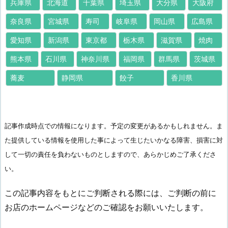
兵庫県
北海道
千葉県
埼玉県
大分県
大阪府
奈良県
宮城県
寿司
岐阜県
岡山県
広島県
愛知県
新潟県
東京都
栃木県
滋賀県
焼肉
熊本県
石川県
神奈川県
福岡県
群馬県
茨城県
蕎麦
静岡県
餃子
香川県
記事作成時点での情報になります。予定の変更があるかもしれません。ま
た提供している情報を使用した事によって生じたいかなる障害、損害に対
して一切の責任を負わないものとしますので、あらかじめご了承くださ
い。
この記事内容をもとにご判断される際には、ご判断の前に
お店のホームページなどのご確認をお願いいたします。