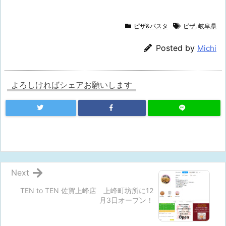
ピザ&パスタ
ピザ
,
岐阜県
Posted by
Michi
よろしければシェアお願いします
Next
TEN to TEN 佐賀上峰店 上峰町坊所に12
月3日オープン！