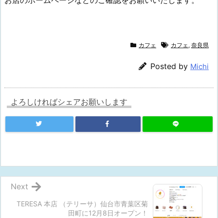
お店のホームページなどのご確認をお願いいたします。
カフェ
カフェ
,
奈良県
Posted by
Michi
よろしければシェアお願いします
Next
TERESA 本店 （テリーサ）仙台市青葉区菊
田町に12月8日オープン！