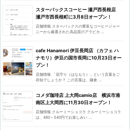
スターバックスコーヒー 瀬戸西長根店
瀬戸市西長根町に3月8日オープン！
店舗情報 スターバックスの豊富なコーヒージャー
ニーから厳選された高品質のアラビカ ...
cafe Hanamori 伊豆長岡店 （カフェ ハ
ナモリ）伊豆の国市長岡に10月23日オー
プン！
店舗情報 「花守り（はなもり）」という言葉をご
存知でしょうか？ この言葉は、鎌倉 ...
コメダ珈琲店 上大岡camio店 横浜市港
南区上大岡西に11月30日オープン！
店舗情報 クルーミーショコラ クルーミーショコラ
は、480～540円でお楽しみい ...