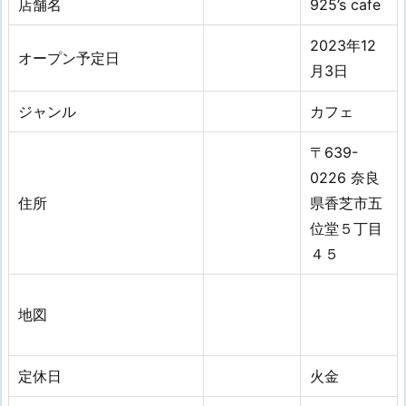
店舗名
925’s cafe
2023年12
オープン予定日
月3日
ジャンル
カフェ
〒639-
0226 奈良
住所
県香芝市五
位堂５丁目
４５
地図
定休日
火金