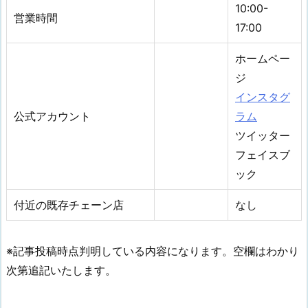
10:00-
営業時間
17:00
ホームペー
ジ
インスタグ
公式アカウント
ラム
ツイッター
フェイスブ
ック
付近の既存チェーン店
なし
※記事投稿時点判明している内容になります。空欄はわかり
次第追記いたします。