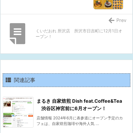
Prev
くいだおれ 所沢店 所沢市日吉町に12月1日オ
ープン！
関連記事
まるき 自家焙煎 Dish feat.Coffee&Tea
渋谷区神宮前に6月オープン！
店舗情報 2024年6月に表参道にオープン予定のカ
フェは、自家焙煎珈琲や海外人気 ...