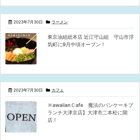
2023年7月30日
ラーメン
東京油組総本店 近江守山組 守山市浮
気町に9月中頃オープン！
2023年7月30日
カフェ
ＨawaiianＣafe 魔法のパンケーキブ
ランチ大津京店】大津市二本松に開
店！