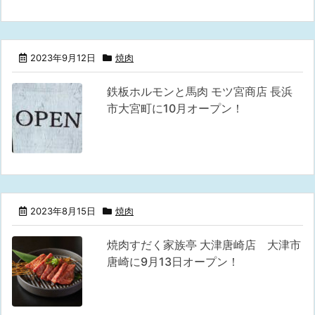
2023年9月12日
焼肉
鉄板ホルモンと馬肉 モツ宮商店 長浜
市大宮町に10月オープン！
2023年8月15日
焼肉
焼肉すだく家族亭 大津唐崎店 大津市
唐崎に9月13日オープン！