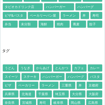
タピオカドリンク店
ハンバーガー
ハンバーグ
ピザ&パスタ
ベーカリーパン屋
ラーメン
丼
寿司
弁当
未分類
海鮮
焼肉
蕎麦
餃子
タグ
うどん
うなぎ
からあげ
とんかつ
カフェ
カレー
スイーツ
ステーキ
ハンバーガー
ハンバーグ
パスタ
ピザ
ベーカリー
ラーメン
三重県
丼
京都府
兵庫県
北海道
千葉県
埼玉県
大分県
大阪府
奈良県
宮城県
寿司
岐阜県
岡山県
広島県