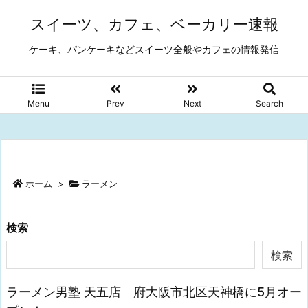
スイーツ、カフェ、ベーカリー速報
ケーキ、パンケーキなどスイーツ全般やカフェの情報発信
Menu
Prev
Next
Search
ホーム
>
ラーメン
検索
検索
ラーメン男塾 天五店 府大阪市北区天神橋に5月オー