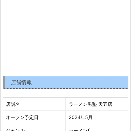
店舗情報
店舗名
ラーメン男塾 天五店
オープン予定日
2024年5月
ジャンル
ラーメン店