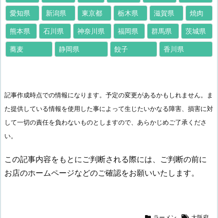
愛知県
新潟県
東京都
栃木県
滋賀県
焼肉
熊本県
石川県
神奈川県
福岡県
群馬県
茨城県
蕎麦
静岡県
餃子
香川県
記事作成時点での情報になります。予定の変更があるかもしれません。ま
た提供している情報を使用した事によって生じたいかなる障害、損害に対
して一切の責任を負わないものとしますので、あらかじめご了承くださ
い。
この記事内容をもとにご判断される際には、ご判断の前に
お店のホームページなどのご確認をお願いいたします。
ラーメン
大阪府