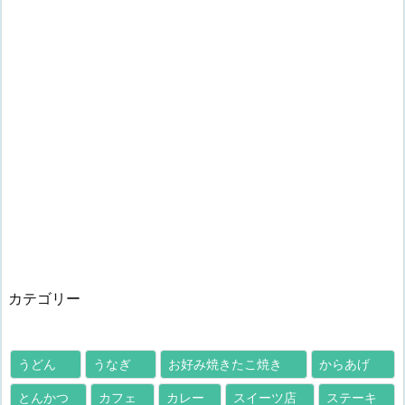
カテゴリー
うどん
うなぎ
お好み焼きたこ焼き
からあげ
とんかつ
カフェ
カレー
スイーツ店
ステーキ