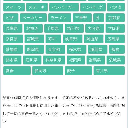
スイーツ
ステーキ
ハンバーガー
ハンバーグ
パスタ
ピザ
ベーカリー
ラーメン
三重県
丼
京都府
兵庫県
北海道
千葉県
埼玉県
大分県
大阪府
奈良県
宮城県
寿司
岐阜県
岡山県
広島県
愛知県
新潟県
東京都
栃木県
滋賀県
焼肉
熊本県
石川県
神奈川県
福岡県
群馬県
茨城県
蕎麦
静岡県
餃子
香川県
記事作成時点での情報になります。予定の変更があるかもしれません。ま
た提供している情報を使用した事によって生じたいかなる障害、損害に対
して一切の責任を負わないものとしますので、あらかじめご了承くださ
い。