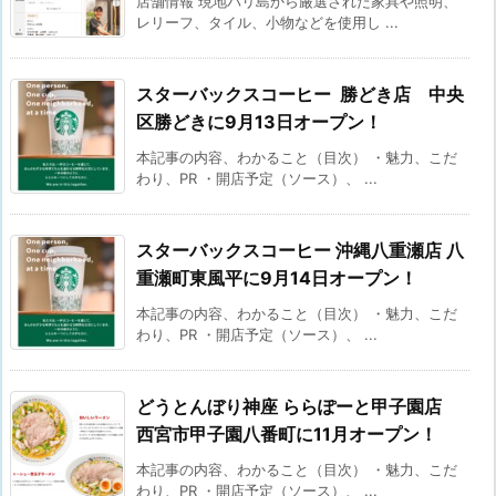
店舗情報 現地バリ島から厳選された家具や照明、
レリーフ、タイル、小物などを使用し ...
スターバックスコーヒー 勝どき店 中央
区勝どきに9月13日オープン！
本記事の内容、わかること（目次） ・魅力、こだ
わり、PR ・開店予定（ソース）、 ...
スターバックスコーヒー 沖縄八重瀬店 八
重瀬町東風平に9月14日オープン！
本記事の内容、わかること（目次） ・魅力、こだ
わり、PR ・開店予定（ソース）、 ...
どうとんぼり神座 ららぽーと甲子園店
西宮市甲子園八番町に11月オープン！
本記事の内容、わかること（目次） ・魅力、こだ
わり、PR ・開店予定（ソース）、 ...