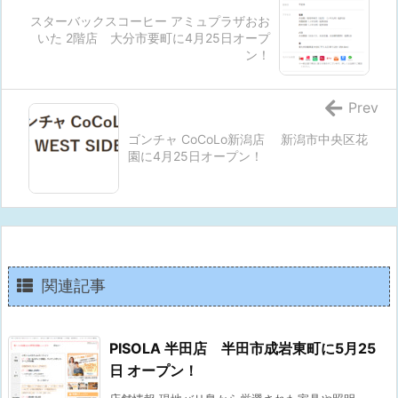
スターバックスコーヒー アミュプラザおお
いた 2階店 大分市要町に4月25日オープ
ン！
Prev
ゴンチャ CoCoLo新潟店 新潟市中央区花
園に4月25日オープン！
関連記事
PISOLA 半田店 半田市成岩東町に5月25
日 オープン！