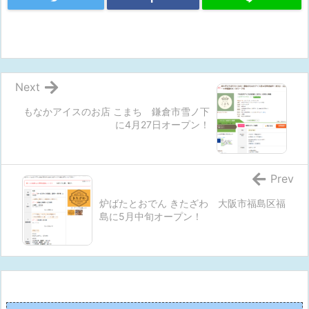
Next
もなかアイスのお店 こまち 鎌倉市雪ノ下
に4月27日オープン！
Prev
炉ばたとおでん きたざわ 大阪市福島区福
島に5月中旬オープン！