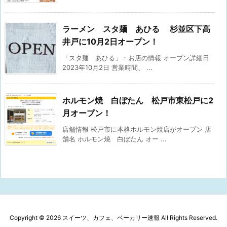
ラーメン スタ麺 あひる 杉並区下高
井戸に10月2日オープン！
「スタ麺 あひる」：お店の情報 オープン詳細日
2023年10月2日 営業時間、 ...
ホルモン焼 白ぼたん 松戸市東松戸に2
月オープン！
店舗情報 松戸市に本格ホルモン焼店がオープン 店
舗名 ホルモン焼 白ぼたん オー ...
Copyright ©
2026
スイーツ、カフェ、ベーカリー速報
All Rights Reserved.