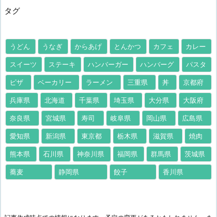
タグ
うどん
うなぎ
からあげ
とんかつ
カフェ
カレー
スイーツ
ステーキ
ハンバーガー
ハンバーグ
パスタ
ピザ
ベーカリー
ラーメン
三重県
丼
京都府
兵庫県
北海道
千葉県
埼玉県
大分県
大阪府
奈良県
宮城県
寿司
岐阜県
岡山県
広島県
愛知県
新潟県
東京都
栃木県
滋賀県
焼肉
熊本県
石川県
神奈川県
福岡県
群馬県
茨城県
蕎麦
静岡県
餃子
香川県