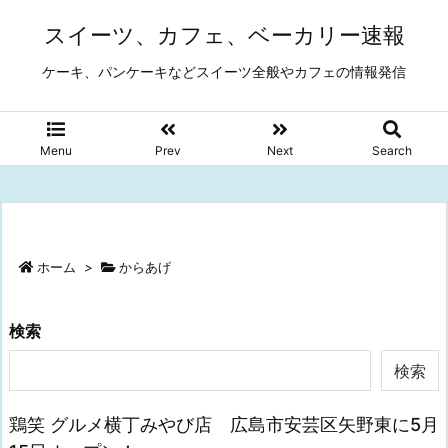
スイーツ、カフェ、ベーカリー速報
ケーキ、パンケーキなどスイーツ全般やカフェの情報発信
Menu
Prev
Next
Search
ホーム
>
からあげ
検索
検索
鶏笑 グルメ横丁みやび店 広島市安芸区矢野東に5月