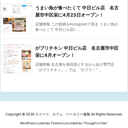
うまい魚が食べたくて 中日ビル店 名古
屋市中区栄に4月23日オープン！
店舗情報 この投稿をInstagramで見る うまい魚が
食べたくて 中日ビル店( ...
がブリチキン 中日ビル店 名古屋市中区
栄に4月オープン！
店舗情報 名古屋を発信源とするからあげ専門店
「がブリチキン。」では、“がブリ！” ...
Copyright ©
2026
スイーツ、カフェ、ベーカリー速報
All Rights Reserved.
WordPress Luxeritas Theme is provided by "
Thought is free
".