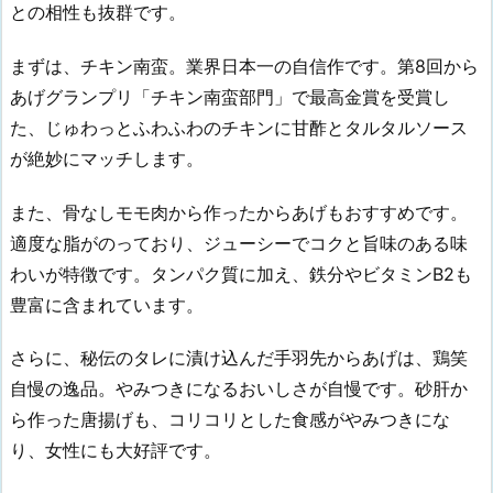
との相性も抜群です。
まずは、チキン南蛮。業界日本一の自信作です。第8回から
あげグランプリ「チキン南蛮部門」で最高金賞を受賞し
た、じゅわっとふわふわのチキンに甘酢とタルタルソース
が絶妙にマッチします。
また、骨なしモモ肉から作ったからあげもおすすめです。
適度な脂がのっており、ジューシーでコクと旨味のある味
わいが特徴です。タンパク質に加え、鉄分やビタミンB2も
豊富に含まれています。
さらに、秘伝のタレに漬け込んだ手羽先からあげは、鶏笑
自慢の逸品。やみつきになるおいしさが自慢です。砂肝か
ら作った唐揚げも、コリコリとした食感がやみつきにな
り、女性にも大好評です。