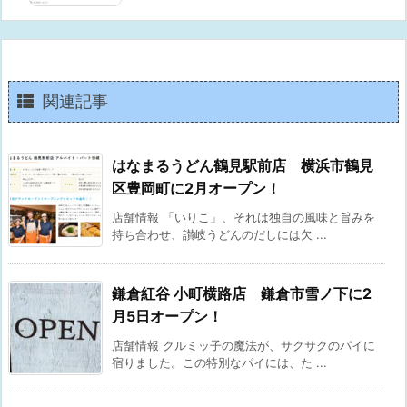
関連記事
はなまるうどん鶴見駅前店 横浜市鶴見
区豊岡町に2月オープン！
店舗情報 「いりこ」、それは独自の風味と旨みを
持ち合わせ、讃岐うどんのだしには欠 ...
鎌倉紅谷 小町横路店 鎌倉市雪ノ下に2
月5日オープン！
店舗情報 クルミッ子の魔法が、サクサクのパイに
宿りました。この特別なパイには、た ...