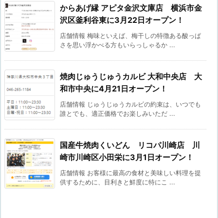
からあげ縁 アピタ金沢文庫店 横浜市金
沢区釜利谷東に3月22日オープン！
店舗情報 梅味といえば、梅干しの特徴ある酸っぱ
さを思い浮かべる方もいらっしゃるか ...
焼肉じゅうじゅうカルビ 大和中央店 大
和市中央に4月21日オープン！
店舗情報 じゅうじゅうカルビの約束は、いつでも
誰とでも、適正価格でお楽しみいただ ...
国産牛焼肉くいどん リコパ川崎店 川
崎市川崎区小田栄に3月1日オープン！
店舗情報 お客様に最高の食材と美味しい料理を提
供するために、目利きと鮮度に特にこ ...