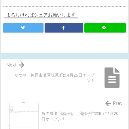
よろしければシェアお願いします
Next
かつや 神戸市灘区味泥町に4月26日オープ
ン！
Prev
鰻の成瀬 我孫子店 我孫子市本町に4月20
日オープン！