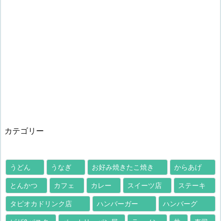
カテゴリー
うどん
うなぎ
お好み焼きたこ焼き
からあげ
とんかつ
カフェ
カレー
スイーツ店
ステーキ
タピオカドリンク店
ハンバーガー
ハンバーグ