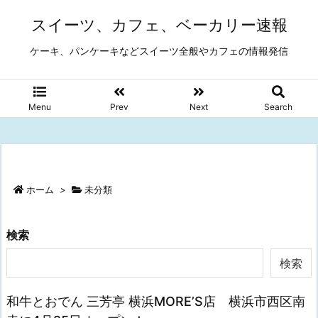
スイーツ、カフェ、ベーカリー速報
ケーキ、パンケーキなどスイーツ全般やカフェの情報発信
Menu
Prev
Next
Search
ホーム
>
未分類
検索
検索
和牛とおでん 三芳亭 横浜MORE’S店 横浜市西区南