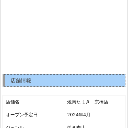
店舗情報
店舗名
焼肉たまき 京橋店
オープン予定日
2024年4
月
ジャンル
焼き肉店