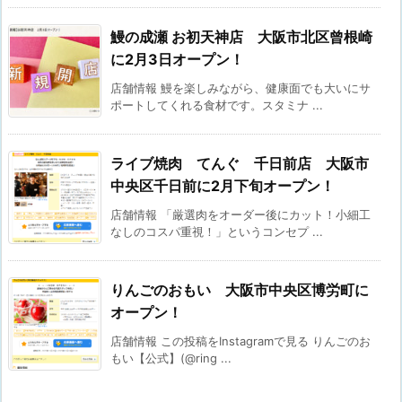
鰻の成瀬 お初天神店 大阪市北区曾根崎
に2月3日オープン！
店舗情報 鰻を楽しみながら、健康面でも大いにサ
ポートしてくれる食材です。スタミナ ...
ライブ焼肉 てんぐ 千日前店 大阪市
中央区千日前に2月下旬オープン！
店舗情報 「厳選肉をオーダー後にカット！小細工
なしのコスパ重視！」というコンセプ ...
りんごのおもい 大阪市中央区博労町に
オープン！
店舗情報 この投稿をInstagramで見る りんごのお
もい【公式】(@ring ...