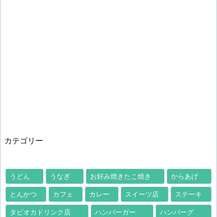
カテゴリー
うどん
うなぎ
お好み焼きたこ焼き
からあげ
とんかつ
カフェ
カレー
スイーツ店
ステーキ
タピオカドリンク店
ハンバーガー
ハンバーグ