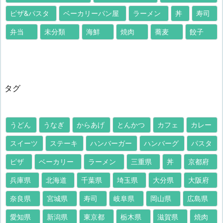
ピザ&パスタ
ベーカリーパン屋
ラーメン
丼
寿司
弁当
未分類
海鮮
焼肉
蕎麦
餃子
タグ
うどん
うなぎ
からあげ
とんかつ
カフェ
カレー
スイーツ
ステーキ
ハンバーガー
ハンバーグ
パスタ
ピザ
ベーカリー
ラーメン
三重県
丼
京都府
兵庫県
北海道
千葉県
埼玉県
大分県
大阪府
奈良県
宮城県
寿司
岐阜県
岡山県
広島県
愛知県
新潟県
東京都
栃木県
滋賀県
焼肉