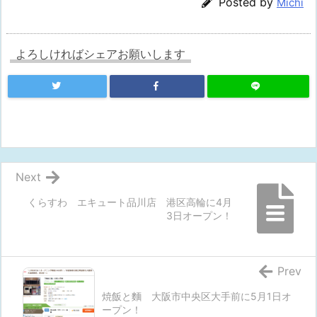
Posted by
Michi
よろしければシェアお願いします
Next
くらすわ エキュート品川店 港区高輪に4月
3日オープン！
Prev
焼飯と麵 大阪市中央区大手前に5月1日オ
ープン！