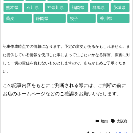
熊本県
石川県
神奈川県
福岡県
群馬県
茨城県
蕎麦
静岡県
餃子
香川県
記事作成時点での情報になります。予定の変更があるかもしれません。ま
た提供している情報を使用した事によって生じたいかなる障害、損害に対
して一切の責任を負わないものとしますので、あらかじめご了承くださ
い。
この記事内容をもとにご判断される際には、ご判断の前に
お店のホームページなどのご確認をお願いいたします。
焼肉
大阪府