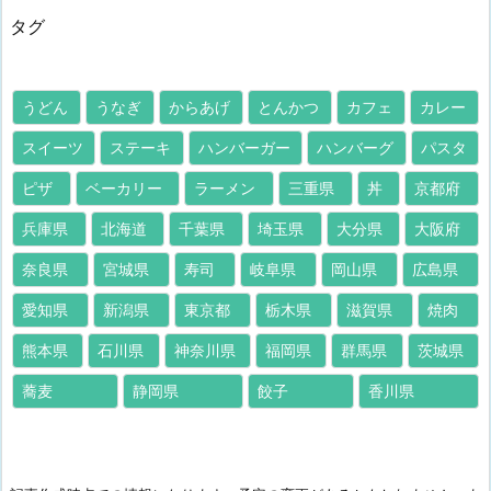
タグ
うどん
うなぎ
からあげ
とんかつ
カフェ
カレー
スイーツ
ステーキ
ハンバーガー
ハンバーグ
パスタ
ピザ
ベーカリー
ラーメン
三重県
丼
京都府
兵庫県
北海道
千葉県
埼玉県
大分県
大阪府
奈良県
宮城県
寿司
岐阜県
岡山県
広島県
愛知県
新潟県
東京都
栃木県
滋賀県
焼肉
熊本県
石川県
神奈川県
福岡県
群馬県
茨城県
蕎麦
静岡県
餃子
香川県