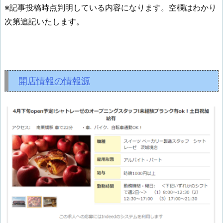
※記事投稿時点判明している内容になります。空欄はわかり
次第追記いたします。
開店情報の情報源