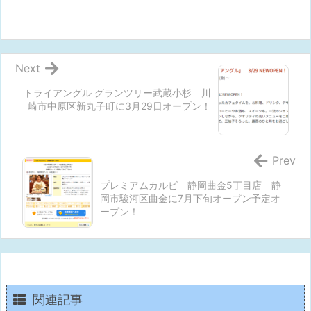
Next
トライアングル グランツリー武蔵小杉 川
崎市中原区新丸子町に3月29日オープン！
Prev
プレミアムカルビ 静岡曲金5丁目店 静
岡市駿河区曲金に7月下旬オープン予定オ
ープン！
関連記事