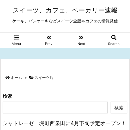
スイーツ、カフェ、ベーカリー速報
ケーキ、パンケーキなどスイーツ全般やカフェの情報発信
Menu
Prev
Next
Search
ホーム
>
スイーツ店
検索
検索
シャトレーゼ 境町西泉田に4月下旬予定オープン！