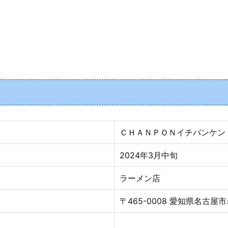
ＣＨＡＮＰＯＮイチバンケン
2024年3
月
中旬
ラーメン店
〒465-0008 愛知県名古