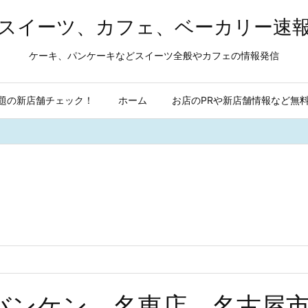
スイーツ、カフェ、ベーカリー速
ケーキ、パンケーキなどスイーツ全般やカフェの情報発信
題の新店舗チェック！
ホーム
お店のPRや新店舗情報など無
バンケン 名東店 名古屋市