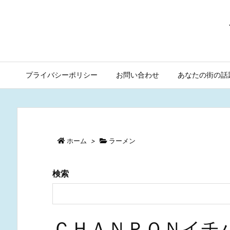
プライバシーポリシー
お問い合わせ
あなたの街の話
ホーム
>
ラーメン
検索
ＣＨＡＮＰＯＮイチ