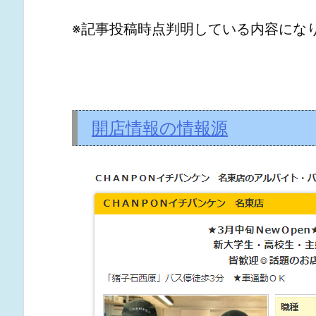
※記事投稿時点判明している内容にな
開店情報の情報源