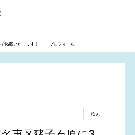
報
料で掲載いたします！
プロフィール
検索
名東区猪子石原に3