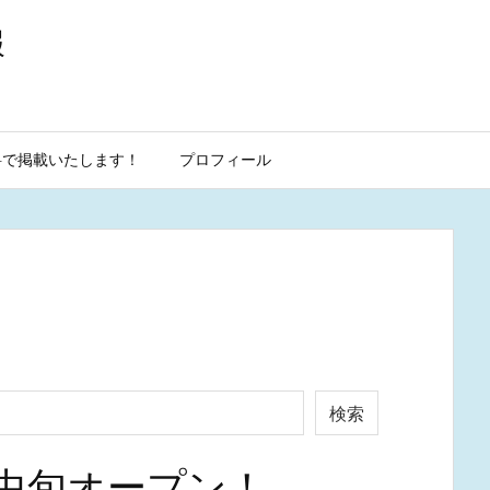
報
料で掲載いたします！
プロフィール
検索
中旬オープン！