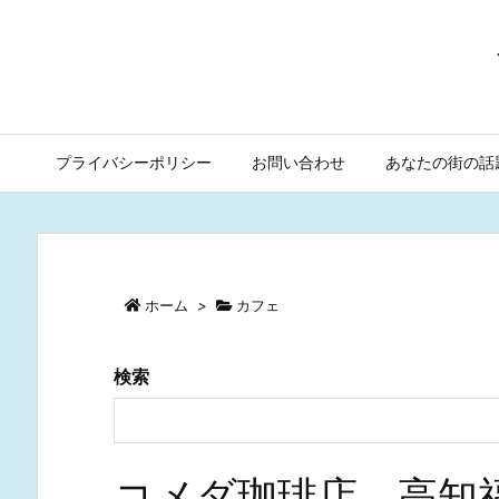
プライバシーポリシー
お問い合わせ
あなたの街の話
ホーム
>
カフェ
検索
コメダ珈琲店 高知