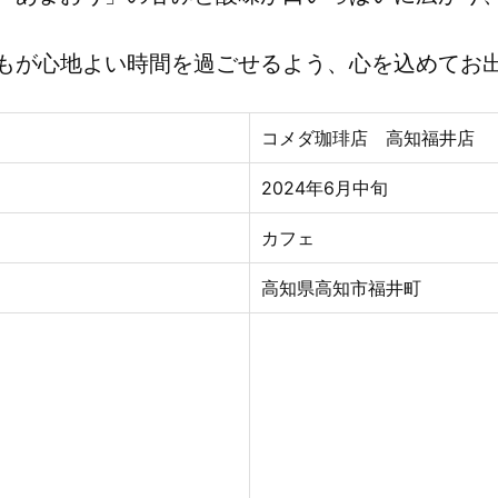
もが心地よい時間を過ごせるよう、心を込めてお
コメダ珈琲店 高知福井店
2024年6
月
中旬
カフェ
高知県高知市福井町