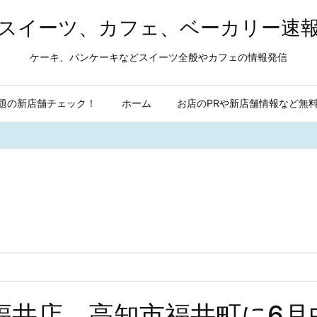
スイーツ、カフェ、ベーカリー速
ケーキ、パンケーキなどスイーツ全般やカフェの情報発信
題の新店舗チェック！
ホーム
お店のPRや新店舗情報など無
福井店 高知市福井町に6月