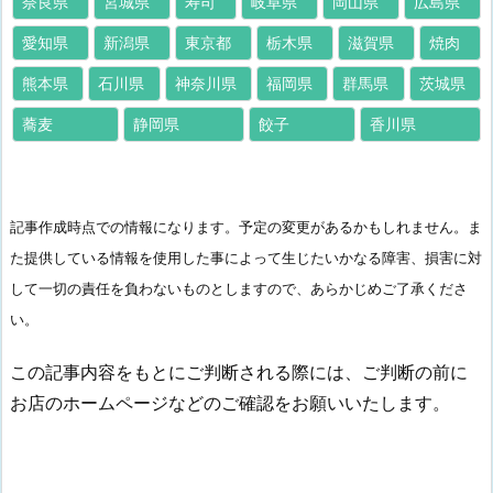
奈良県
宮城県
寿司
岐阜県
岡山県
広島県
愛知県
新潟県
東京都
栃木県
滋賀県
焼肉
熊本県
石川県
神奈川県
福岡県
群馬県
茨城県
蕎麦
静岡県
餃子
香川県
記事作成時点での情報になります。予定の変更があるかもしれません。ま
た提供している情報を使用した事によって生じたいかなる障害、損害に対
して一切の責任を負わないものとしますので、あらかじめご了承くださ
い。
この記事内容をもとにご判断される際には、ご判断の前に
お店のホームページなどのご確認をお願いいたします。