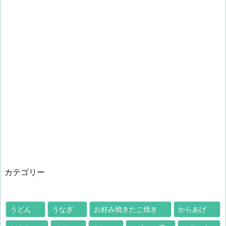
カテゴリー
うどん
うなぎ
お好み焼きたこ焼き
からあげ