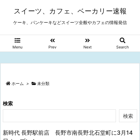
スイーツ、カフェ、ベーカリー速報
ケーキ、パンケーキなどスイーツ全般やカフェの情報発信
Menu
Prev
Next
Search
ホーム
>
未分類
検索
検索
新時代 長野駅前店 長野市南長野北石堂町に3月14