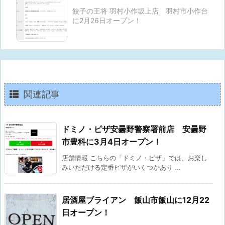
餃子の王将 羽村小作坂上店 羽村市小作台
に2月26日オープン！
関連記事
ドミノ・ピザ安曇野警察署前店 安曇野
市豊科に3月4日オープン！
店舗情報 こちらの「ドミノ・ピザ」では、お楽し
みいただける定番ピザがいくつかあり ...
居酒屋ブライアン 飯山市飯山に12月22
日オープン！