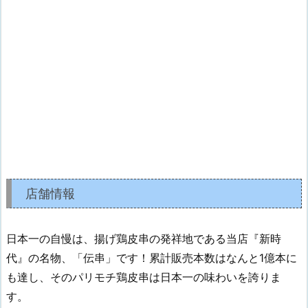
店舗情報
日本一の自慢は、揚げ鶏皮串の発祥地である当店『新時
代』の名物、「伝串」です！累計販売本数はなんと1億本に
も達し、そのパリモチ鶏皮串は日本一の味わいを誇りま
す。