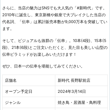
さらに、当店の魅力はSNSでも大人気の「#新時代」です。
2010年に誕生し、東京新橋や銀座で大ブレイクした当店の
代名詞、「伝串」は累計販売本数が9,000万本を突破してい
ます。
そして、ビジュアルも抜群の「伝串」。10本(4段)、15本(5
段)、21本(6段)とご注文いただくと、見た目も美しい山型の
伝串ピラミッドがお楽しみいただけます！
ぜひ、日本一の伝串を堪能してみてください。
店舗名
新時代 長野駅前店
オープン予定日
2024年3月14日
ジャンル
焼き鳥・居酒屋・鳥料理