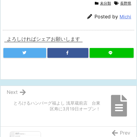
未分類
長野県
Posted by
Michi
よろしければシェアお願いします
Next
とろけるハンバーグ福よし 浅草蔵前店 台東
区寿に3月19日オープン！
Prev