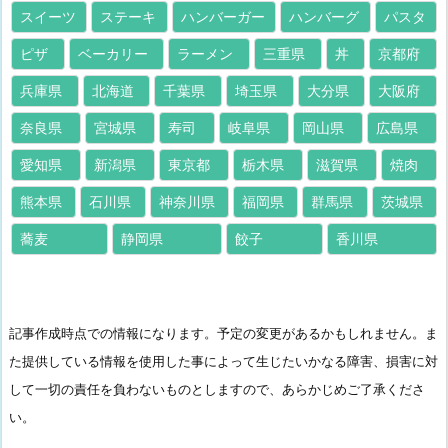
スイーツ
ステーキ
ハンバーガー
ハンバーグ
パスタ
ピザ
ベーカリー
ラーメン
三重県
丼
京都府
兵庫県
北海道
千葉県
埼玉県
大分県
大阪府
奈良県
宮城県
寿司
岐阜県
岡山県
広島県
愛知県
新潟県
東京都
栃木県
滋賀県
焼肉
熊本県
石川県
神奈川県
福岡県
群馬県
茨城県
蕎麦
静岡県
餃子
香川県
記事作成時点での情報になります。予定の変更があるかもしれません。ま
た提供している情報を使用した事によって生じたいかなる障害、損害に対
して一切の責任を負わないものとしますので、あらかじめご了承くださ
い。