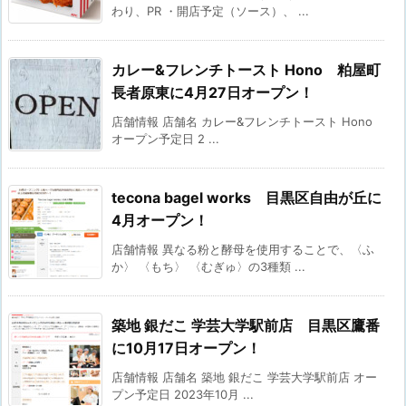
わり、PR ・開店予定（ソース）、 ...
カレー&フレンチトースト Hono 粕屋町
長者原東に4月27日オープン！
店舗情報 店舗名 カレー&フレンチトースト Hono
オープン予定日 2 ...
tecona bagel works 目黒区自由が丘に
4月オープン！
店舗情報 異なる粉と酵母を使用することで、〈ふ
か〉 〈もち〉 〈むぎゅ〉の3種類 ...
築地 銀だこ 学芸大学駅前店 目黒区鷹番
に10月17日オープン！
店舗情報 店舗名 築地 銀だこ 学芸大学駅前店 オー
プン予定日 2023年10月 ...