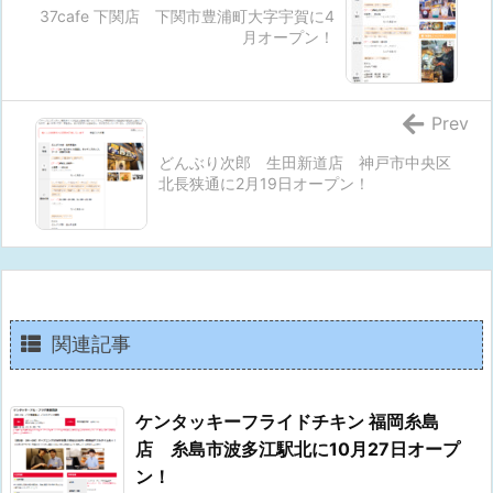
37cafe 下関店 下関市豊浦町大字宇賀に4
月オープン！
Prev
どんぶり次郎 生田新道店 神戸市中央区
北長狭通に2月19日オープン！
関連記事
ケンタッキーフライドチキン 福岡糸島
店 糸島市波多江駅北に10月27日オープ
ン！