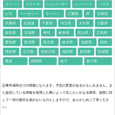
スイーツ
ステーキ
ハンバーガー
ハンバーグ
パスタ
ピザ
ベーカリー
ラーメン
三重県
丼
京都府
兵庫県
北海道
千葉県
埼玉県
大分県
大阪府
奈良県
宮城県
寿司
岐阜県
岡山県
広島県
愛知県
新潟県
東京都
栃木県
滋賀県
焼肉
熊本県
石川県
神奈川県
福岡県
群馬県
茨城県
蕎麦
静岡県
餃子
香川県
記事作成時点での情報になります。予定の変更があるかもしれません。ま
た提供している情報を使用した事によって生じたいかなる障害、損害に対
して一切の責任を負わないものとしますので、あらかじめご了承くださ
い。