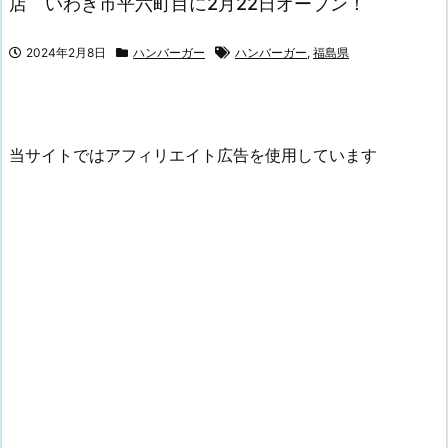
店 いわき市平六町目に2月22日オープン！
2024年2月8日
ハンバーガー
ハンバーガー
,
福島県
当サイトではアフィリエイト広告を使用しています