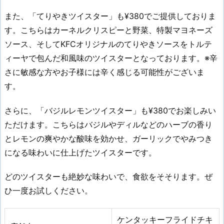
また、「てりやきツイスター」も¥380でご提供しておりま
す。こちらはカーネルクリスピーと野菜、特製マヨネーズ
ソース、そしてKFCオリジナルのてりやきソースをトルテ
ィーヤで包んだ和風味のツイスターとなっております。※辛
さに敏感な方やお子様には辛く感じる可能性がございま
す。
さらに、「バジルレモンツイスター」も¥380でお楽しみい
ただけます。こちらはバジルやディルなどのハーブの香り
とレモンの爽やかな酸味を効かせ、ガーリックでやみつき
になる味わいに仕上げたツイスターです。
どのツイスターも絶妙な味わいで、食欲をそそります。ぜ
ひ一度お試しください。
ケンタッキーフライドチキ