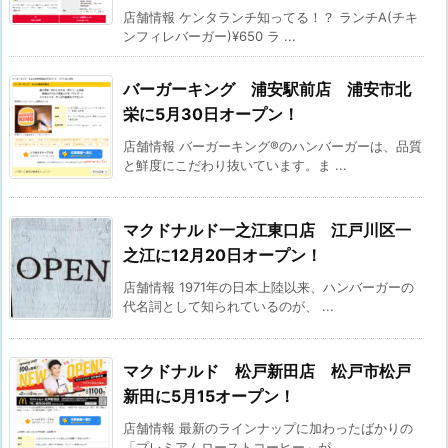
店舗情報 ケンタランチ知ってる！？ ランチA(チキ
ンフィレバーガー)¥650 ラ ...
バーガーキング 浦安駅前店 浦安市北
栄に5月30日オープン！
店舗情報 バーガーキング®のハンバーガーは、品質
と鮮度にこだわり抜いています。ま ...
マクドナルド一之江東口店 江戸川区一
之江に12月20日オープン！
店舗情報 1971年の日本上陸以来、ハンバーガーの
代名詞として知られているのが、 ...
マクドナルド 松戸新田店 松戸市松戸
新田に5月15オープン！
店舗情報 最新のラインナップに加わったばかりの
「プレミアムローストコーヒー」が、 ...