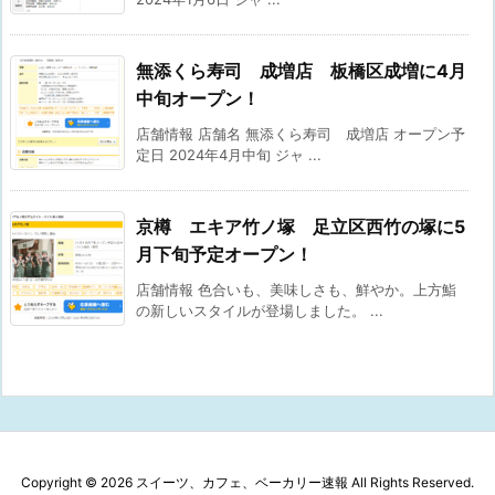
無添くら寿司 成増店 板橋区成増に4月
中旬オープン！
店舗情報 店舗名 無添くら寿司 成増店 オープン予
定日 2024年4月中旬 ジャ ...
京樽 エキア竹ノ塚 足立区西竹の塚に5
月下旬予定オープン！
店舗情報 色合いも、美味しさも、鮮やか。上方鮨
の新しいスタイルが登場しました。 ...
Copyright ©
2026
スイーツ、カフェ、ベーカリー速報
All Rights Reserved.