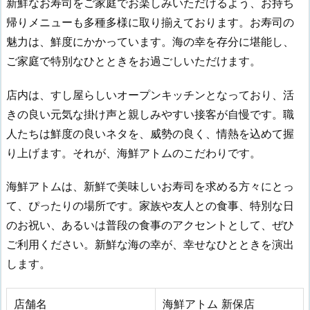
新鮮なお寿司をご家庭でお楽しみいただけるよう、お持ち
帰りメニューも多種多様に取り揃えております。お寿司の
魅力は、鮮度にかかっています。海の幸を存分に堪能し、
ご家庭で特別なひとときをお過ごしいただけます。
店内は、すし屋らしいオープンキッチンとなっており、活
きの良い元気な掛け声と親しみやすい接客が自慢です。職
人たちは鮮度の良いネタを、威勢の良く、情熱を込めて握
り上げます。それが、海鮮アトムのこだわりです。
海鮮アトムは、新鮮で美味しいお寿司を求める方々にとっ
て、ぴったりの場所です。家族や友人との食事、特別な日
のお祝い、あるいは普段の食事のアクセントとして、ぜひ
ご利用ください。新鮮な海の幸が、幸せなひとときを演出
します。
店舗名
海鮮アトム 新保店