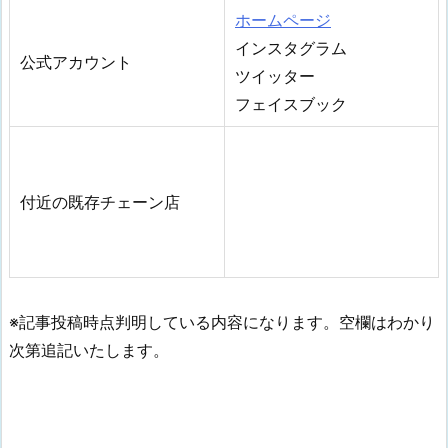
ホームページ
インスタグラム
公式アカウント
ツイッター
フェイスブック
付近の既存チェーン店
※記事投稿時点判明している内容になります。空欄はわかり
次第追記いたします。