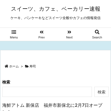
スイーツ、カフェ、ベーカリー速報
ケーキ、パンケーキなどスイーツ全般やカフェの情報発信
Menu
Prev
Next
Search
ホーム
>
寿司
検索
検索
海鮮アトム 新保店 福井市新保北に2月7日オープ