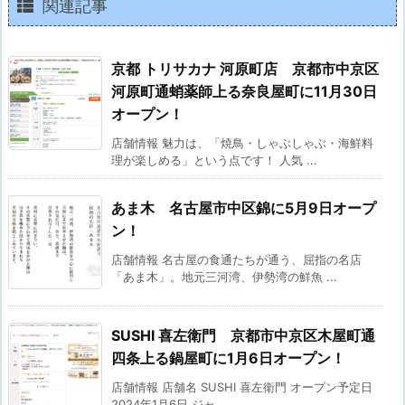
関連記事
京都 トリサカナ 河原町店 京都市中京区
河原町通蛸薬師上る奈良屋町に11月30日
オープン！
店舗情報 魅力は、「焼鳥・しゃぶしゃぶ・海鮮料
理が楽しめる」という点です！ 人気 ...
あま木 名古屋市中区錦に5月9日オープ
ン！
店舗情報 名古屋の食通たちが通う、屈指の名店
「あま木」。地元三河湾、伊勢湾の鮮魚 ...
SUSHI 喜左衛門 京都市中京区木屋町通
四条上る鍋屋町に1月6日オープン！
店舗情報 店舗名 SUSHI 喜左衛門 オープン予定日
2024年1月6日 ジャ ...