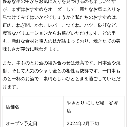
多彩な串の中からお気に入りを見つけるのも楽しいです
が、まずはおすすめをオーダーして、新たなお気に入りを
見つけてみてはいかがでしょうか？私たちのおすすめは、
正肉、ねぎ間、かわ、レバー、つくね、ハツ、砂肝など、
豊富なバリエーションからお選びいただけます。どの串
も、新鮮な食材と職人の技が詰まっており、焼きたての美
味しさが存分に味わえます。
また、串ものとお酒の組み合わせは最高です。日本酒や焼
酎、そして人気のシャリ金との相性も抜群です。一口串も
のと一杯のお酒で、素晴らしいひとときを過ごしていただ
けます。
やきとり にしだ場 谷塚
店舗名
店
オープン予定日
2024年2月下旬