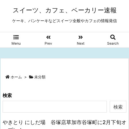
スイーツ、カフェ、ベーカリー速報
ケーキ、パンケーキなどスイーツ全般やカフェの情報発信
Menu
Prev
Next
Search
ホーム
>
未分類
検索
検索
やきとり にしだ場 谷塚店草加市谷塚町に2月下旬オ