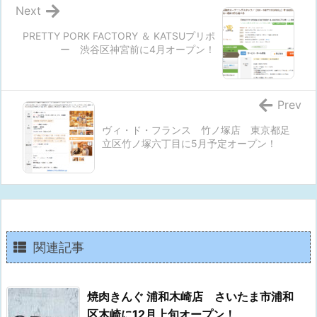
Next
PRETTY PORK FACTORY ＆ KATSUプリポ
ー 渋谷区神宮前に4月オープン！
Prev
ヴィ・ド・フランス 竹ノ塚店 東京都足
立区竹ノ塚六丁目に5月予定オープン！
関連記事
焼肉きんぐ 浦和木崎店 さいたま市浦和
区木崎に12月上旬オープン！