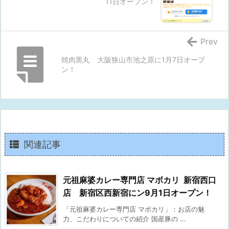
11日オープン！
Prev
焼肉黒丸 大阪狭山市池之原に1月7日オープ
ン！
関連記事
元祖麻婆カレー専門店 マボカリ 新宿西口
店 新宿区西新宿にン9月1日オープン！
「元祖麻婆カレー専門店 マボカリ」：お店の魅
力、こだわりについての紹介 国産豚の ...