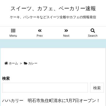
スイーツ、カフェ、ベーカリー速報
ケーキ、パンケーキなどスイーツ全般やカフェの情報発信
Menu
Prev
Next
Search
ホーム
>
カレー
検索
検索
ハハカリー 明石市魚住町清水に1月7日オープン！