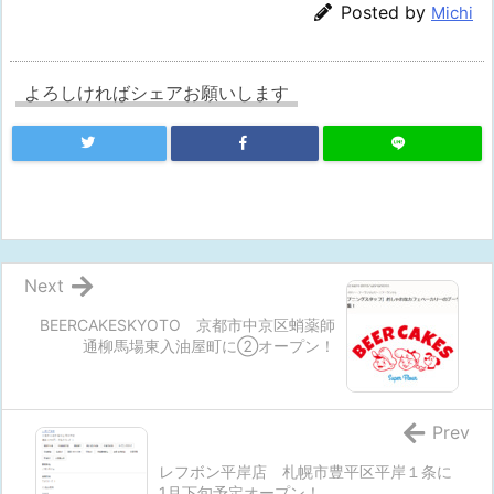
Posted by
Michi
よろしければシェアお願いします
Next
BEERCAKESKYOTO 京都市中京区蛸薬師
通柳馬場東入油屋町に②オープン！
Prev
レフボン平岸店 札幌市豊平区平岸１条に
1月下旬予定オープン！