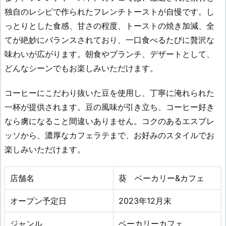
独自のレシピで作られたフレンチトーストが自慢です。し
っとりとした食感、甘さの程度、トーストの焼き加減、全
てが絶妙にバランスされており、一口食べるたびに贅沢な
味わいが広がります。朝食やブランチ、デザートとして、
どんなシーンでもお楽しみいただけます。
コーヒーにこだわり抜いた豆を使用し、丁寧に淹れられた
一杯が提供されます。豆の風味が引き立ち、コーヒー好き
なら虜になること間違いありません。コクのあるエスプレ
ッソから、濃厚なカフェラテまで、お好みのスタイルでお
楽しみいただけます。
店舗名
葵 ベーカリー&カフェ
オープン予定日
2023年12
月
末
ジャンル
ベーカリーカフェ