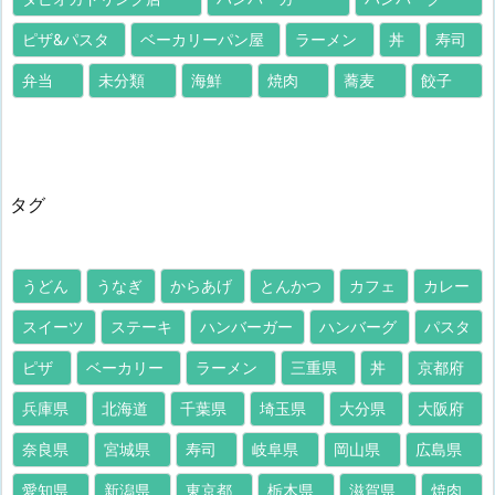
ピザ&パスタ
ベーカリーパン屋
ラーメン
丼
寿司
弁当
未分類
海鮮
焼肉
蕎麦
餃子
タグ
うどん
うなぎ
からあげ
とんかつ
カフェ
カレー
スイーツ
ステーキ
ハンバーガー
ハンバーグ
パスタ
ピザ
ベーカリー
ラーメン
三重県
丼
京都府
兵庫県
北海道
千葉県
埼玉県
大分県
大阪府
奈良県
宮城県
寿司
岐阜県
岡山県
広島県
愛知県
新潟県
東京都
栃木県
滋賀県
焼肉