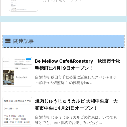
関連記事
Be Mellow Cafe&Roastery 秋田市千秋
明徳町に4月19日オープン！
店舗情報 秋田市千秋公園に誕生したスペシャルテ
ィ珈琲豆の焙煎所 この投稿をIns ...
焼肉じゅうじゅうカルビ 大和中央店 大
和市中央に4月21日オープン！
店舗情報 じゅうじゅうカルビの約束は、いつでも
誰とでも、適正価格でお楽しみいただ ...