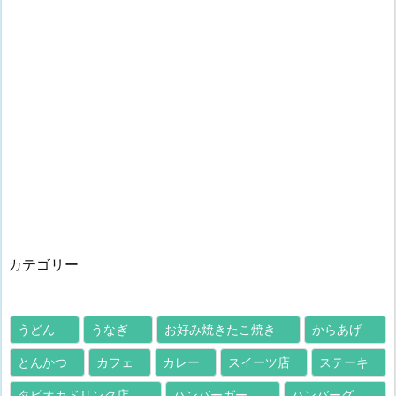
カテゴリー
うどん
うなぎ
お好み焼きたこ焼き
からあげ
とんかつ
カフェ
カレー
スイーツ店
ステーキ
タピオカドリンク店
ハンバーガー
ハンバーグ