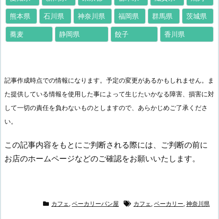
熊本県
石川県
神奈川県
福岡県
群馬県
茨城県
蕎麦
静岡県
餃子
香川県
記事作成時点での情報になります。予定の変更があるかもしれません。ま
た提供している情報を使用した事によって生じたいかなる障害、損害に対
して一切の責任を負わないものとしますので、あらかじめご了承くださ
い。
この記事内容をもとにご判断される際には、ご判断の前に
お店のホームページなどのご確認をお願いいたします。
カフェ
,
ベーカリーパン屋
カフェ
,
ベーカリー
,
神奈川県