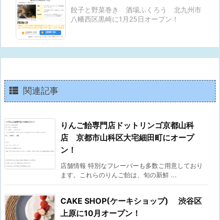
餃子と野菜巻き 酒場ふくろう 北九州市
八幡西区黒崎に1月25日オープン！
関連記事
りんご飴専門店ドットリンゴ京都山科
店 京都市山科区大宅細田町にオープ
ン！
店舗情報 特別なフレーバーも多数ご用意しており
ます。これらのりんご飴は、旬の新鮮 ...
CAKE SHOP(ケーキショップ) 渋谷区
上原に10月オープン！