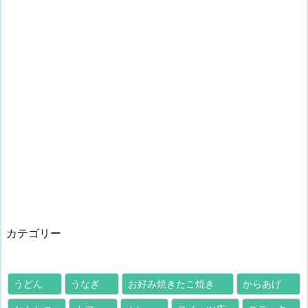
カテゴリー
うどん
うなぎ
お好み焼きたこ焼き
からあげ