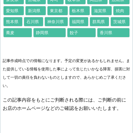
愛知県
新潟県
東京都
栃木県
滋賀県
焼肉
熊本県
石川県
神奈川県
福岡県
群馬県
茨城県
蕎麦
静岡県
餃子
香川県
記事作成時点での情報になります。予定の変更があるかもしれません。ま
た提供している情報を使用した事によって生じたいかなる障害、損害に対
して一切の責任を負わないものとしますので、あらかじめご了承くださ
い。
この記事内容をもとにご判断される際には、ご判断の前に
お店のホームページなどのご確認をお願いいたします。