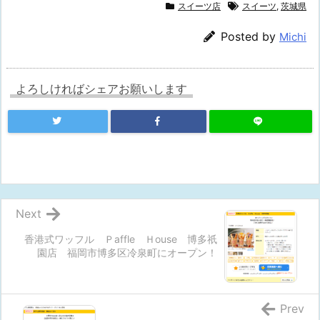
スイーツ店
スイーツ
,
茨城県
Posted by
Michi
よろしければシェアお願いします
Next
香港式ワッフル Ｐaffle Ｈouse 博多祇
園店 福岡市博多区冷泉町にオープン！
Prev