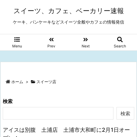
スイーツ、カフェ、ベーカリー速報
ケーキ、パンケーキなどスイーツ全般やカフェの情報発信
Menu
Prev
Next
Search
ホーム
>
スイーツ店
検索
検索
アイスは別腹 土浦店 土浦市大和町に2月1日オー