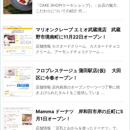
「CAKE SHOP(ケーキショップ)」：お店の魅力、
こだわりについての紹介 代 ...
マリオンクレープ エミオ武蔵境店 武蔵
野市境南町に11月22日オープン！
店舗情報 カスタードクリーム、カスタードチョコ
クリーム、アーモンドチョコクリーム ...
フロプレステージュ 蒲田駅店(仮) 大田
区に今春オープン！
店舗情報 店内厨房のオーブンで一つ一つ丁寧に焼
き上げられたタルトをご提供していま ...
Mamma ドーナツ 岸和田市岸の丘町に5
月1日オープン！
店舗情報 「豆乳とおからを使ったドーナツ」で、