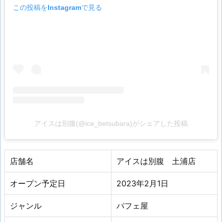
この投稿をInstagramで見る
アイスは別腹(@ice_betsubara)がシェアした投稿
店舗名
アイスは別腹 土浦店
オープン予定日
2023年2
月
1日
ジャンル
パフェ屋